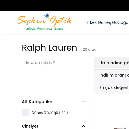
Erkek Güneş Gözlüğü
Ralph Lauren
20
ürün
Ürün adına gö
İndirim oranı 
En çok değenl
Alt Kategoriler
Güneş Gözlüğü
(
20
)
Cinsiyet