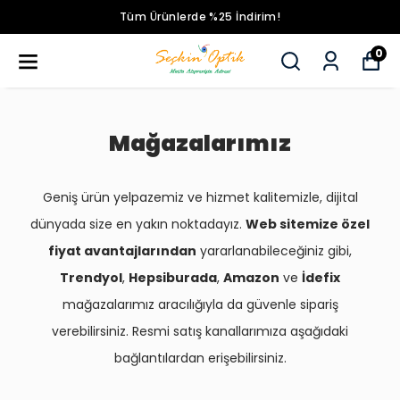
Tüm Ürünlerde %25 İndirim!
0
Mağazalarımız
Geniş ürün yelpazemiz ve hizmet kalitemizle, dijital
dünyada size en yakın noktadayız.
Web sitemize özel
fiyat avantajlarından
yararlanabileceğiniz gibi,
Trendyol
,
Hepsiburada
,
Amazon
ve
İdefix
mağazalarımız aracılığıyla da güvenle sipariş
verebilirsiniz. Resmi satış kanallarımıza aşağıdaki
bağlantılardan erişebilirsiniz.