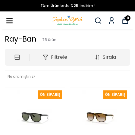
Tüm Ürünlerde %25 İndirim!
0
Ray-Ban
75
ürün
Filtrele
Sırala