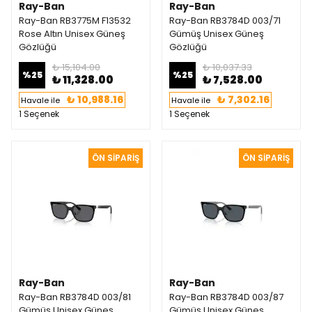
Ray-Ban
Ray-Ban
Ray-Ban RB3775M F13532
Ray-Ban RB3784D 003/71
Rose Altın Unisex Güneş
Gümüş Unisex Güneş
Gözlüğü
Gözlüğü
₺ 15,104.00
₺ 10,037.33
%
25
%
25
₺ 11,328.00
₺ 7,528.00
₺ 10,988.16
₺ 7,302.16
Havale ile
Havale ile
1 Seçenek
1 Seçenek
Ray-Ban
Ray-Ban
Ray-Ban RB3784D 003/81
Ray-Ban RB3784D 003/87
Gümüş Unisex Güneş
Gümüş Unisex Güneş