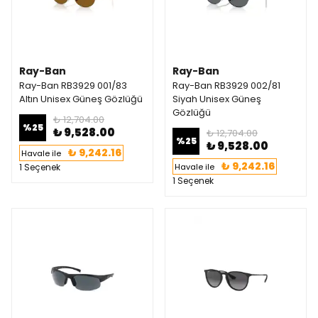
Ray-Ban
Ray-Ban
Ray-Ban RB3929 001/83
Ray-Ban RB3929 002/81
Altın Unisex Güneş Gözlüğü
Siyah Unisex Güneş
Gözlüğü
₺ 12,704.00
%
25
₺ 9,528.00
₺ 12,704.00
%
25
₺ 9,528.00
₺ 9,242.16
Havale ile
₺ 9,242.16
1 Seçenek
Havale ile
1 Seçenek