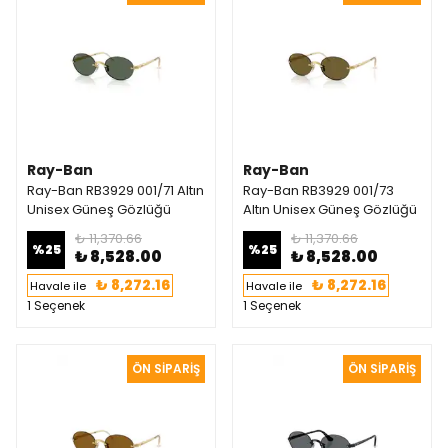
Ray-Ban
Ray-Ban
Ray-Ban RB3929 001/71 Altın
Ray-Ban RB3929 001/73
Unisex Güneş Gözlüğü
Altın Unisex Güneş Gözlüğü
₺ 11,370.66
₺ 11,370.66
%
25
%
25
₺ 8,528.00
₺ 8,528.00
₺ 8,272.16
₺ 8,272.16
Havale ile
Havale ile
1 Seçenek
1 Seçenek