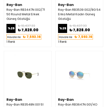
Ray-Ban
Ray-Ban
Ray-Ban RB3447N 002/71
Ray-Ban RB3539 002/8G 54
50 Round Metal Erkek
Erika Metal Kadın Güneş
Güneş Gözlüğü
Gözlüğü
₺ 10,437.33
₺ 10,437.33
%
25
%
25
₺ 7,828.00
₺ 7,828.00
₺ 7,593.16
₺ 7,593.16
Havale ile
Havale ile
1 Renk
1 Renk
Ray-Ban
Ray-Ban
Ray-Ban RB3548N 001 51
Ray-Ban RB3647N 001/4O