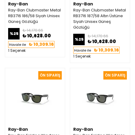
Ray-Ban
Ray-Ban
Ray-Ban Clubmaster Metal
Ray-Ban Clubmaster Metal
RB3716 186/58 Siyah Unisex
RB3716 187/58 Altın Üstüne
Güneş Gözlüğü
Siyah Unisex Güneş
Gözlüğü
₺ 14,170.66
%
25
₺ 10,628.00
₺ 14,170.66
%
25
₺ 10,628.00
₺ 10,309.16
Havale ile
₺ 10,309.16
1 Seçenek
Havale ile
1 Seçenek
Ray-Ban
Ray-Ban