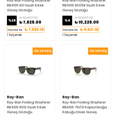
Ray-Ban Folding Wayfarer
Ray-Ban Folding Wayfarer
RB4105 601 Siyah Erkek
RB4105 601/58 Siyah Erkek
Güneş Gözlüğü
Güneş Gözlüğü
₺ 10,437.33
₺ 10,637.33
%
25
%
4
₺ 7,828.00
₺ 10,228.00
₺ 7,593.16
₺ 9,921.16
Havale ile
Havale ile
1 Seçenek
1 Seçenek
Ray-Ban
Ray-Ban
Ray-Ban Folding Wayfarer
Ray-Ban Folding Wayfarer
RB4105 601S Siyah Erkek
RB4105 710/31 Kaplumbağa
Güneş Gözlüğü
Kabuğu Erkek Güneş