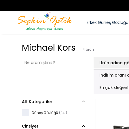
Erkek Güneş Gözlüğü
Michael Kors
14
ürün
Ürün adına gö
İndirim oranı 
En çok değenl
Alt Kategoriler
Güneş Gözlüğü
(
14
)
Cinsiyet