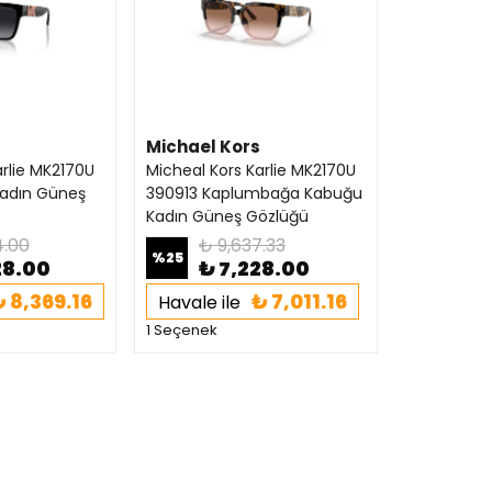
Michael Kors
arlie MK2170U
Micheal Kors Karlie MK2170U
Kadın Güneş
390913 Kaplumbağa Kabuğu
Kadın Güneş Gözlüğü
4.00
₺ 9,637.33
%
25
28.00
₺ 7,228.00
₺ 8,369.16
₺ 7,011.16
Havale ile
1 Seçenek