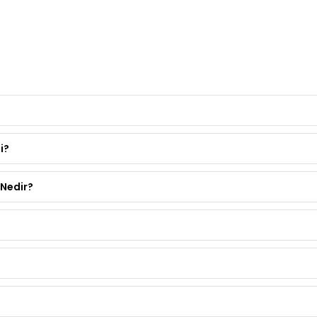
i?
Nedir?