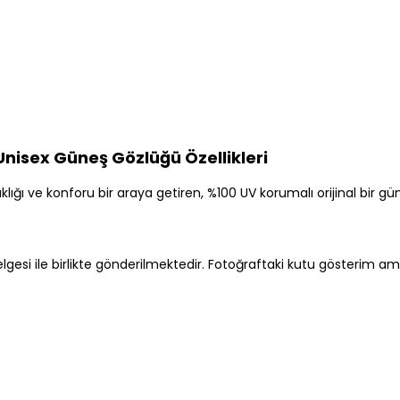
isex Güneş Gözlüğü Özellikleri
ı ve konforu bir araya getiren, %100 UV korumalı orijinal bir güneş
lgesi ile birlikte gönderilmektedir. Fotoğraftaki kutu gösterim ama