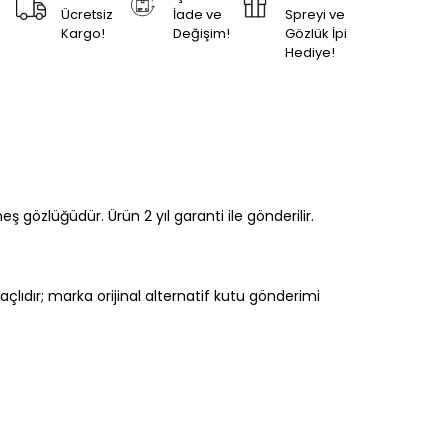
Ücretsiz
İade ve
Spreyi ve
Kargo!
Değişim!
Gözlük İpi
Hediye!
 gözlüğüdür. Ürün 2 yıl garanti ile gönderilir.
çlıdır; marka orijinal alternatif kutu gönderimi