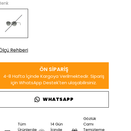
Renk
Ölçü Rehberi
WHATSAPP
Gözlük
Tüm
14 Gün
Camı
Ürünlerde
İçinde
Temizleme