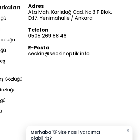
Adres
rkaları
Ata Mah. Karlıdağ Cad. No:3 F Blok,
D:17, Yenimahalle / Ankara
üğü
ü
Telefon
0505 269 88 46
Gözlüğü
E-Posta
üğü
seckin@seckinoptik.info
eş
Bize Ulaşın
eş Gözlüğü
Gözlüğü
üğü
Müşteri Hizmetleri
Satış & Destek
ü
E-posta Gönder
×
Merhaba 👋 Size nasıl yardımcı
olabiliriz?