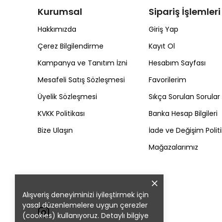
Kurumsal
Sipariş İşlemleri
Hakkımızda
Giriş Yap
Çerez Bilgilendirme
Kayıt Ol
Kampanya ve Tanıtım İzni
Hesabım Sayfası
Mesafeli Satış Sözleşmesi
Favorilerim
Üyelik Sözleşmesi
Sıkça Sorulan Sorular
KVKK Politikası
Banka Hesap Bilgileri
Bize Ulaşın
İade ve Değişim Politi
Mağazalarımız
Alışveriş deneyiminizi iyileştirmek için
yasal düzenlemelere uygun çerezler
(cookies) kullanıyoruz. Detaylı bilgiye