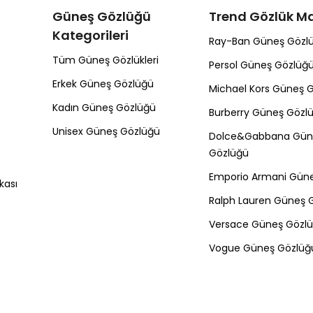
Güneş Gözlüğü
Trend Gözlük Ma
Kategorileri
Ray-Ban Güneş Gözl
Tüm Güneş Gözlükleri
Persol Güneş Gözlüğ
Erkek Güneş Gözlüğü
Michael Kors Güneş 
Kadın Güneş Gözlüğü
Burberry Güneş Gözl
Unisex Güneş Gözlüğü
Dolce&Gabbana Gün
Gözlüğü
Emporio Armani Gün
kası
Ralph Lauren Güneş 
Versace Güneş Gözl
Vogue Güneş Gözlüğ