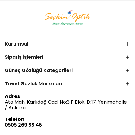
Kurumsal
Sipariş İşlemleri
Güneş Gözlüğü Kategorileri
Trend Gözlük Markaları
Bize Ulaşın
Adres
Ata Mah. Karlıdağ Cad. No:3 F Blok, D:17, Yenimahalle
/ Ankara
Telefon
0505 269 88 46
Müşteri Hizmetleri
Satış & Destek