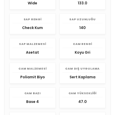
Wide
133.0
SAP RENGI
SAP UZUNLUĞU
Check Kum
140
SAP MALZEMESI
CAM RENGI
Asetat
Koyu Gri
CAM MALZEMESI
CAM DIŞ UYGULAMA
Poliamit Biyo
Sert Kaplama
CAM BAZI
CAM YÜKSEKLIĞI
Base 4
47.0