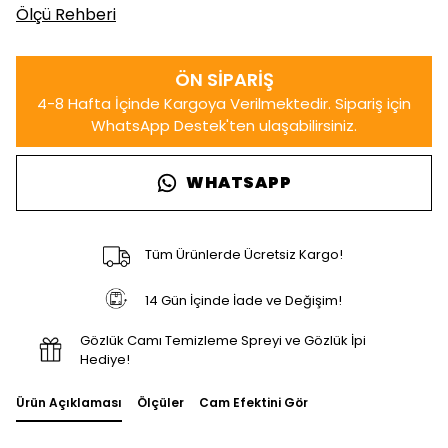
Ölçü Rehberi
WHATSAPP
Tüm Ürünlerde Ücretsiz Kargo!
14 Gün İçinde İade ve Değişim!
Gözlük Camı Temizleme Spreyi ve Gözlük İpi
Hediye!
Ürün Açıklaması
Ölçüler
Cam Efektini Gör