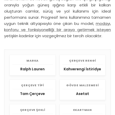
oranıyla yoğun güneş ışığına karşı etkili bir kalkan
oluşturan camlar, sürüş ve yol kullanımı için ideal
performans sunar. Progresif lens kullanımına tamamen
uygun teknik altyapısıyla öne çıkan bu model,
modayı,
konforu ve fonksiyonelliği bir araya getirmek isteyen
yetişkin kadınlar için vazgeçilmez bir tercih olacaktır.
MARKA
ÇERÇEVE RENGI
Ralph Lauren
Kahverengi İstiridye
ÇERÇEVE TIPI
GÖVDE MALZEMESI
Tam Çerçeve
Asetat
ÇERÇEVE ŞEKLI
EKARTMAN