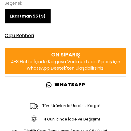
Seçenek
Ekartman 55 (S)
Ölçü Rehberi
WHATSAPP
Tüm Ürünlerde Ücretsiz Kargo!
14 Gün İçinde İade ve Değişim!
Gözlük Camı Temizleme Spreyi ve Gözlük İpi