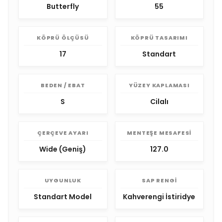
Butterfly
55
KÖPRÜ ÖLÇÜSÜ
KÖPRÜ TASARIMI
17
Standart
BEDEN / EBAT
YÜZEY KAPLAMASI
S
Cilalı
ÇERÇEVE AYARI
MENTEŞE MESAFESI
Wide (Geniş)
127.0
UYGUNLUK
SAP RENGI
Standart Model
Kahverengi İstiridye