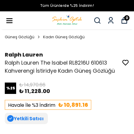
Tüm Ürünlerde %25 İndirim!
0
Güneş Gözlüğü
Kadın Güneş Gözlüğü
Ralph Lauren
Ralph Lauren The Isabel RL8216U 610613
Kahverengi İstiridye Kadın Güneş Gözlüğü
₺ 14,970.66
%
25
₺ 11,228.00
₺ 10,891.16
Havale İle %3 İndirim
Yetkili Satıcı