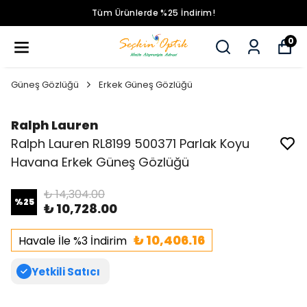
Tüm Ürünlerde %25 İndirim!
0
Güneş Gözlüğü
Erkek Güneş Gözlüğü
Ralph Lauren
Ralph Lauren RL8199 500371 Parlak Koyu
Havana Erkek Güneş Gözlüğü
₺ 14,304.00
%
25
₺ 10,728.00
₺ 10,406.16
Havale İle %3 İndirim
Yetkili Satıcı