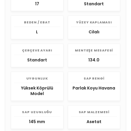
17
Standart
BEDEN / EBAT
YÜZEY KAPLAMASI
L
Cilalı
ÇERÇEVE AYARI
MENTEŞE MESAFESI
Standart
134.0
UYGUNLUK
SAP RENGI
Yüksek Köprülü
Parlak Koyu Havana
Model
SAP UZUNLUĞU
SAP MALZEMESI
145 mm
Asetat