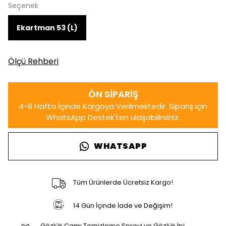
Seçenek
Ekartman 53 (L)
Ölçü Rehberi
WHATSAPP
Tüm Ürünlerde Ücretsiz Kargo!
14 Gün İçinde İade ve Değişim!
Gözlük Camı Temizleme Spreyi ve Gözlük İpi