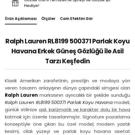
Hediye!
Ürün Açıklaması
Ölçüler
Cam Efektini Gör
Ralph Lauren RL8199 500371 Parlak Koyu
Havana Erkek Güneş Gözlüğü ile Asil
Tarzı Keşfedin
Klasik Amerikan zarafetinin, prestijin ve modaya yön
veren tasarım anlayışının dünya çapındaki simgesi olan
Ralph Lauren
markasının ayrıcalıklı bir şekilde sunduğu
Ralph Lauren RL8199 500371 Parlak Koyu Havana
modeli,
günlük stilinize
asil, karizmatik ve karakter dolu bir hava
katmak için özenle tasarlanmıştır. Signature pazarlama
konseptiyle öne çıkan bu özel model, modern yastık
kesimi, cilalı yüzeyi ve parlak koyu havana asetat