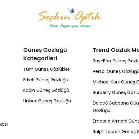
Güneş Gözlüğü
Trend Gözlük Ma
Kategorileri
Ray-Ban Güneş Gözl
Tüm Güneş Gözlükleri
Persol Güneş Gözlüğ
Erkek Güneş Gözlüğü
Michael Kors Güneş 
Kadın Güneş Gözlüğü
Burberry Güneş Gözl
Unisex Güneş Gözlüğü
Dolce&Gabbana Gün
Gözlüğü
Emporio Armani Gün
kası
Ralph Lauren Güneş 