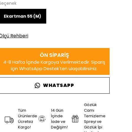
Seçenek
Ekartman 55 (M)
Ölçü Rehberi
WHATSAPP
Gözlük
Tüm
14 Gün
Camı
Ürünlerde
İçinde
Temizleme
Ücretsiz
İade ve
Spreyi ve
Kargo!
Değişim!
Gözlük İpi