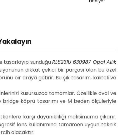
Hediye!
 Yakalayın
e tasarlayıp sunduğu
RL8231U 630987 Opal Allık
siyonunun dikkat çekici bir parçası olan bu özel
unu bir araya getirir. Bu şık tasarım, kaliteli ve
lerinizi kusursuzca tamamlar. Özellikle oval ve
 bridge köprü tasarımı ve M beden ölçüleriyle
tkenlere karşı dayanıklılığı maksimuma çıkarır.
Progresif lens kullanımına tamamen uygun teknik
rcih olacaktır.