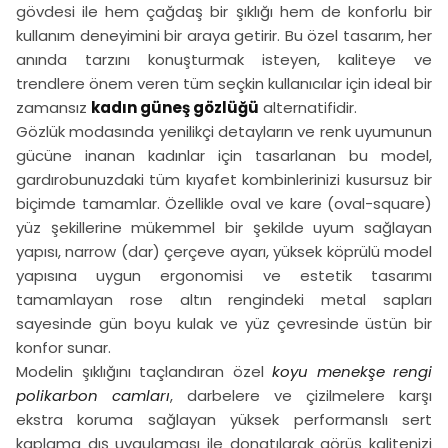
gövdesi ile hem çağdaş bir şıklığı hem de konforlu bir
kullanım deneyimini bir araya getirir. Bu özel tasarım, her
anında tarzını konuşturmak isteyen, kaliteye ve
trendlere önem veren tüm seçkin kullanıcılar için ideal bir
zamansız
kadın güneş gözlüğü
alternatifidir.
Gözlük modasında yenilikçi detayların ve renk uyumunun
gücüne inanan kadınlar için tasarlanan bu model,
gardırobunuzdaki tüm kıyafet kombinlerinizi kusursuz bir
biçimde tamamlar. Özellikle oval ve kare (oval-square)
yüz şekillerine mükemmel bir şekilde uyum sağlayan
yapısı, narrow (dar) çerçeve ayarı, yüksek köprülü model
yapısına uygun ergonomisi ve estetik tasarımı
tamamlayan rose altın rengindeki metal sapları
sayesinde gün boyu kulak ve yüz çevresinde üstün bir
konfor sunar.
Modelin şıklığını taçlandıran özel
koyu menekşe rengi
polikarbon camları
, darbelere ve çizilmelere karşı
ekstra koruma sağlayan yüksek performanslı sert
kaplama dış uygulaması ile donatılarak görüş kalitenizi