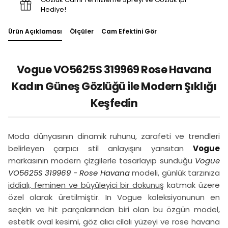
Hediye!
Ürün Açıklaması
Ölçüler
Cam Efektini Gör
Vogue VO5625S 319969 Rose Havana
Kadın Güneş Gözlüğü ile Modern Şıklığı
Keşfedin
Moda dünyasının dinamik ruhunu, zarafeti ve trendleri
belirleyen çarpıcı stil anlayışını yansıtan
Vogue
markasının modern çizgilerle tasarlayıp sunduğu
Vogue
VO5625S 319969 - Rose Havana
modeli, günlük tarzınıza
iddialı, feminen ve büyüleyici bir dokunuş
katmak üzere
özel olarak üretilmiştir. In Vogue koleksiyonunun en
seçkin ve hit parçalarından biri olan bu özgün model,
estetik oval kesimi, göz alıcı cilalı yüzeyi ve rose havana