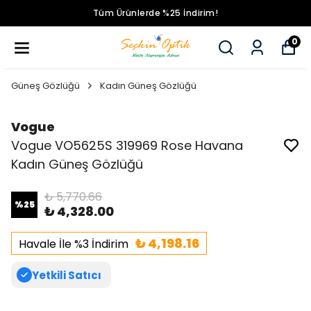
Tüm Ürünlerde %25 İndirim!
0
Güneş Gözlüğü
Kadın Güneş Gözlüğü
Vogue
Vogue VO5625S 319969 Rose Havana
Kadın Güneş Gözlüğü
₺ 5,770.66
%
25
₺ 4,328.00
₺ 4,198.16
Havale İle %3 İndirim
Yetkili Satıcı