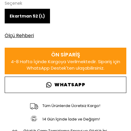
Seçenek
Ekartman 52 (L)
Ölçü Rehberi
WHATSAPP
Tüm Ürünlerde Ücretsiz Kargo!
14 Gün İçinde İade ve Değişim!
Gözlük Camı Temizleme Spreyi ve Gözlük İpi