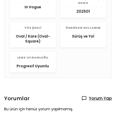
KODU
In Vogue
202501
YÜZ ŞEKLI
ÖNERILEN KULLANIM
Oval / Kare (Oval-
Sürüş ve Yol
Square)
LENS UYGUNLUĞU
Progresif Uyumlu
Yorumlar
Yorum Yap
Bu ürün için henüz yorum yapılmamış.