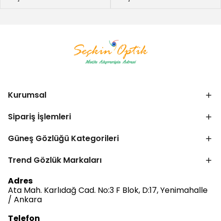
Kurumsal
Sipariş İşlemleri
Güneş Gözlüğü Kategorileri
Trend Gözlük Markaları
Adres
Ata Mah. Karlıdağ Cad. No:3 F Blok, D:17, Yenimahalle
/ Ankara
Bize Ulaşın
Telefon