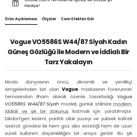
Hediye!
Ürün Açıklaması
Ölçüler
Cam Efektini Gör
Vogue VO5586S W44/87 Siyah Kadın
Güneş Gözlüğü ile Modern ve İddialı Bir
Tarz Yakalayın
Moda dünyasının öncü, dinamik ve yenilikçi
simgelerinden biri olan
Vogue
markasının Forerunner
temasından ilham alarak özenle tasarladığı
Vogue
VO5586S W44/87 Siyah
modeli, günlük stilinize
modern,
iddialı ve şık bir dokunuş
katmak için yaratılmıştır.
Dikdörtgen kesimi, parıltılı cilalı yüzeyi ve yüksek kaliteli
asetat gövdesi ile hem göz alıcı estetiği hem de uzun
süreli kullanım dayanıklılığını bir araya getirir. Bu şık