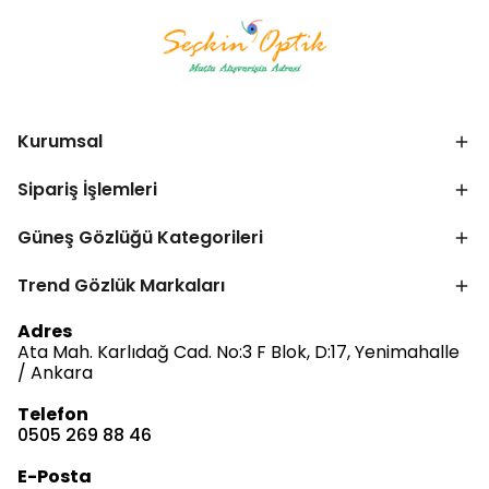
Kurumsal
Sipariş İşlemleri
Güneş Gözlüğü Kategorileri
Trend Gözlük Markaları
Adres
Ata Mah. Karlıdağ Cad. No:3 F Blok, D:17, Yenimahalle
/ Ankara
Bize Ulaşın
Telefon
0505 269 88 46
Müşteri Hizmetleri
E-Posta
Satış & Destek