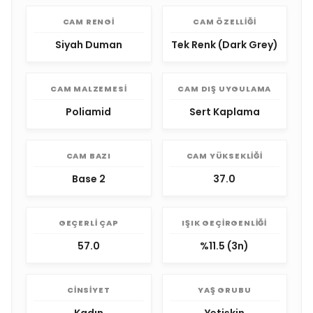
CAM RENGI
CAM ÖZELLIĞI
Siyah Duman
Tek Renk (Dark Grey)
CAM MALZEMESI
CAM DIŞ UYGULAMA
Poliamid
Sert Kaplama
CAM BAZI
CAM YÜKSEKLIĞI
Base 2
37.0
GEÇERLI ÇAP
IŞIK GEÇIRGENLIĞI
57.0
%11.5 (3n)
CINSIYET
YAŞ GRUBU