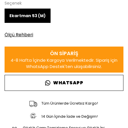
Seçenek
Ekartman 53 (M)
Ölçü Rehberi
WHATSAPP
Tüm Ürünlerde Ücretsiz Kargo!
14 Gün İçinde İade ve Değişim!
Gözlük Camı Temizleme Spreyi ve Gözlük İpi