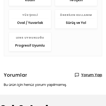
Kadın
Yetişkin
YÜZ ŞEKLI
ÖNERILEN KULLANIM
Oval / Yuvarlak
Sürüş ve Yol
LENS UYGUNLUĞU
Progresif Uyumlu
Yorumlar
Yorum Yap
Bu ürün için henüz yorum yapılmamış.