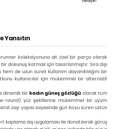
Hediye!
e Yansıtın
runner koleksiyonuna ait özel bir parça olarak
bir dokunuş katmak için tasarlanmıştır. Sıra dışı
hem de uzun süreli kullanım dayanıklılığını bir
tkunu kullanıcılar için mükemmel bir alternatif
e dinamik bir
kadın güneş gözlüğü
olarak tüm
uare-round) yüz şekillerine mükemmel bir uyum
asetat sap yapısı sayesinde gün boyu süren üstün
sert kaplama dış uygulaması ile donatılarak görüş