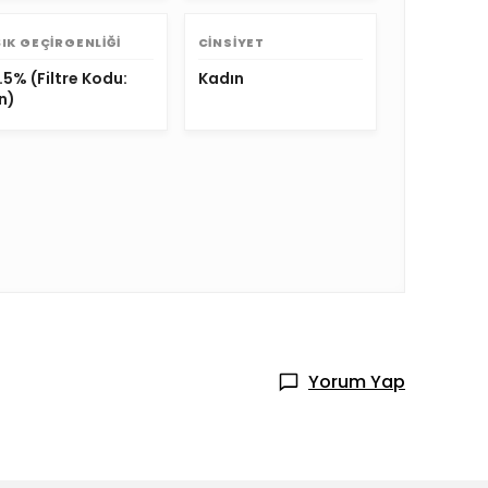
ŞIK GEÇIRGENLIĞI
CINSIYET
1.5% (Filtre Kodu:
Kadın
n)
Yorum Yap