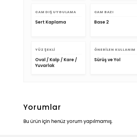
CAM DIŞ UYGULAMA
CAM BAZI
Sert Kaplama
Base 2
YÜZ ŞEKLI
ÖNERILEN KULLANIM
Oval / Kalp / Kare /
Sürüş ve Yol
Yuvarlak
Yorumlar
Bu ürün için henüz yorum yapılmamış.