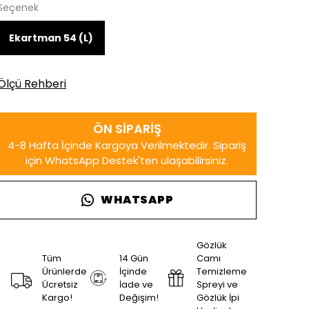
Seçenek
Ekartman 54 (L)
Ölçü Rehberi
WHATSAPP
Gözlük
Tüm
14 Gün
Camı
Ürünlerde
İçinde
Temizleme
Ücretsiz
İade ve
Spreyi ve
Kargo!
Değişim!
Gözlük İpi