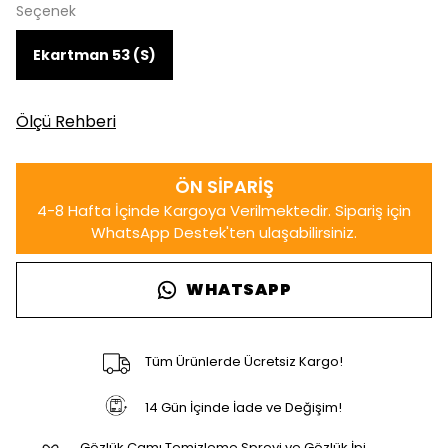
Seçenek
Ekartman 53 (S)
Ölçü Rehberi
WHATSAPP
Tüm Ürünlerde Ücretsiz Kargo!
14 Gün İçinde İade ve Değişim!
Gözlük Camı Temizleme Spreyi ve Gözlük İpi