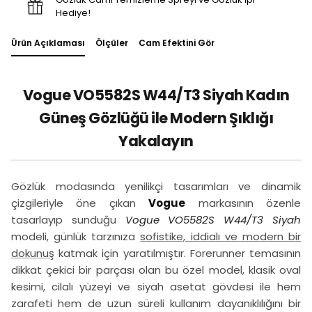
Hediye!
Ürün Açıklaması
Ölçüler
Cam Efektini Gör
Vogue VO5582S W44/T3 Siyah Kadın
Güneş Gözlüğü ile Modern Şıklığı
Yakalayın
Gözlük modasında yenilikçi tasarımları ve dinamik
çizgileriyle öne çıkan
Vogue
markasının özenle
tasarlayıp sunduğu
Vogue VO5582S W44/T3 Siyah
modeli, günlük tarzınıza
sofistike, iddialı ve modern bir
dokunuş
katmak için yaratılmıştır. Forerunner temasının
dikkat çekici bir parçası olan bu özel model, klasik oval
kesimi, cilalı yüzeyi ve siyah asetat gövdesi ile hem
zarafeti hem de uzun süreli kullanım dayanıklılığını bir