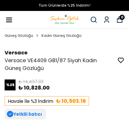
Tüm Ürünlerde %25 İndirim!
0
Güneş Gözlüğü
Kadın Güneş Gözlüğü
Versace
Versace VE4409 GB1/87 Siyah Kadın
Güneş Gözlüğü
₺ 14,437.33
%
25
₺ 10,828.00
₺ 10,503.16
Havale İle %3 İndirim
Yetkili Satıcı