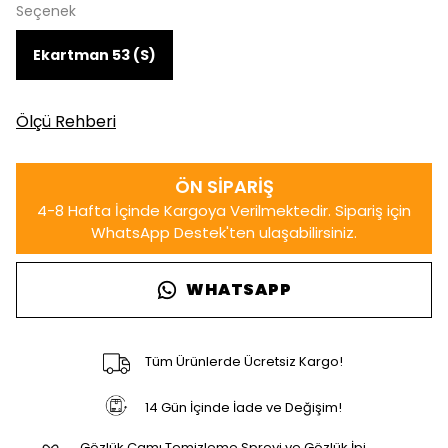
Seçenek
Ekartman 53 (S)
Ölçü Rehberi
WHATSAPP
Tüm Ürünlerde Ücretsiz Kargo!
14 Gün İçinde İade ve Değişim!
Gözlük Camı Temizleme Spreyi ve Gözlük İpi