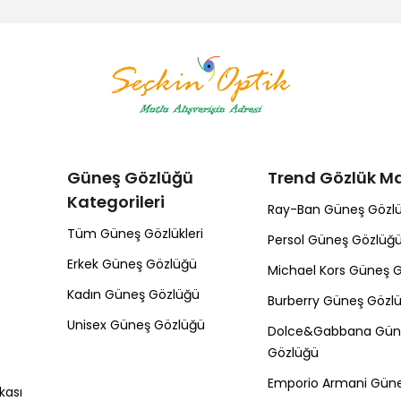
Güneş Gözlüğü
Trend Gözlük Ma
Kategorileri
Ray-Ban Güneş Gözl
Tüm Güneş Gözlükleri
Persol Güneş Gözlüğ
Erkek Güneş Gözlüğü
Michael Kors Güneş 
Kadın Güneş Gözlüğü
Burberry Güneş Gözl
Unisex Güneş Gözlüğü
Dolce&Gabbana Gün
Gözlüğü
Emporio Armani Gün
kası