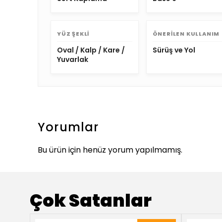
YÜZ ŞEKLI
ÖNERILEN KULLANIM
Oval / Kalp / Kare /
Sürüş ve Yol
Yuvarlak
Yorumlar
Bu ürün için henüz yorum yapılmamış.
Çok Satanlar