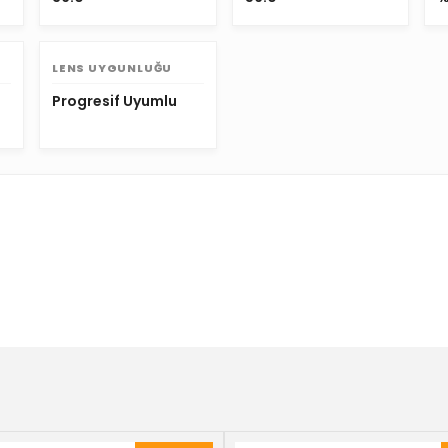
LENS UYGUNLUĞU
Progresif Uyumlu