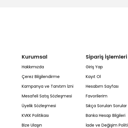
Kurumsal
Sipariş İşlemleri
Hakkımızda
Giriş Yap
Çerez Bilgilendirme
Kayıt Ol
Kampanya ve Tanıtım İzni
Hesabım Sayfası
Mesafeli Satış Sözleşmesi
Favorilerim
Üyelik Sözleşmesi
Sıkça Sorulan Sorular
KVKK Politikası
Banka Hesap Bilgileri
Bize Ulaşın
İade ve Değişim Politi