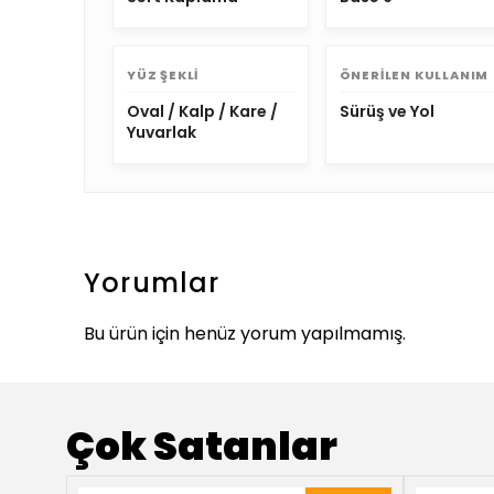
YÜZ ŞEKLI
ÖNERILEN KULLANIM
Oval / Kalp / Kare /
Sürüş ve Yol
Yuvarlak
Yorumlar
Bu ürün için henüz yorum yapılmamış.
Çok Satanlar