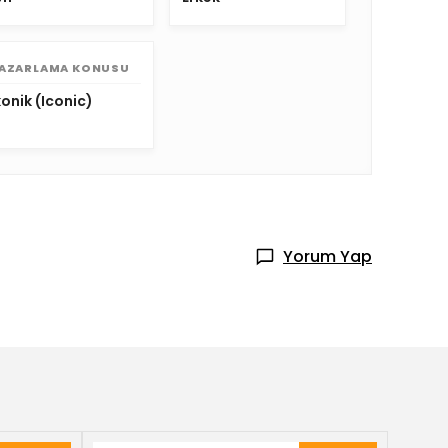
AZARLAMA KONUSU
konik (Iconic)
Yorum Yap