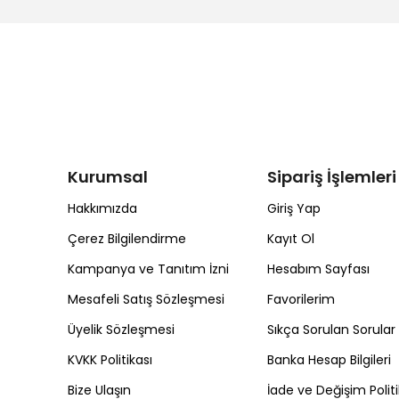
Kurumsal
Sipariş İşlemleri
Hakkımızda
Giriş Yap
Çerez Bilgilendirme
Kayıt Ol
Kampanya ve Tanıtım İzni
Hesabım Sayfası
Mesafeli Satış Sözleşmesi
Favorilerim
Üyelik Sözleşmesi
Sıkça Sorulan Sorular
KVKK Politikası
Banka Hesap Bilgileri
Bize Ulaşın
İade ve Değişim Politi