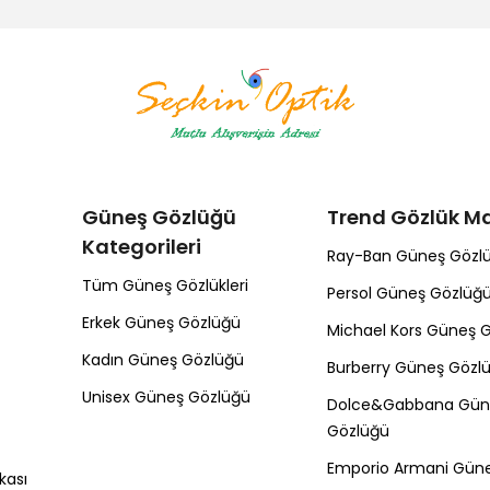
Güneş Gözlüğü
Trend Gözlük Ma
Kategorileri
Ray-Ban Güneş Gözl
Tüm Güneş Gözlükleri
Persol Güneş Gözlüğ
Erkek Güneş Gözlüğü
Michael Kors Güneş 
Kadın Güneş Gözlüğü
Burberry Güneş Gözl
Unisex Güneş Gözlüğü
Dolce&Gabbana Gün
Gözlüğü
Emporio Armani Gün
kası