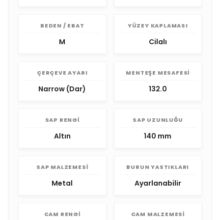
BEDEN / EBAT
YÜZEY KAPLAMASI
M
Cilalı
ÇERÇEVE AYARI
MENTEŞE MESAFESI
Narrow (Dar)
132.0
SAP RENGI
SAP UZUNLUĞU
Altın
140 mm
SAP MALZEMESI
BURUN YASTIKLARI
Metal
Ayarlanabilir
CAM RENGI
CAM MALZEMESI