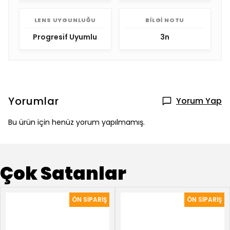
LENS UYGUNLUĞU
BILGI NOTU
Progresif Uyumlu
3n
Yorumlar
Yorum Yap
Bu ürün için henüz yorum yapılmamış.
Çok Satanlar