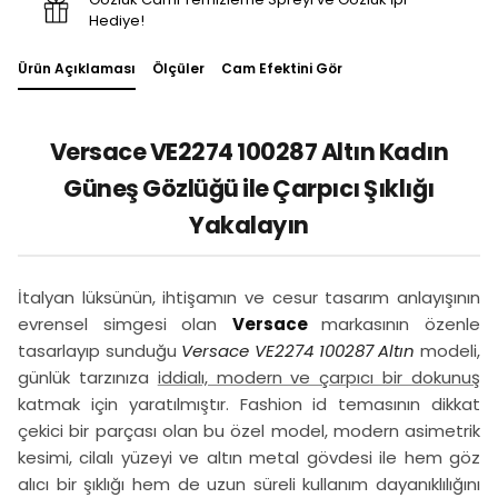
Hediye!
Ürün Açıklaması
Ölçüler
Cam Efektini Gör
Versace VE2274 100287 Altın Kadın
Güneş Gözlüğü ile Çarpıcı Şıklığı
Yakalayın
İtalyan lüksünün, ihtişamın ve cesur tasarım anlayışının
evrensel simgesi olan
Versace
markasının özenle
tasarlayıp sunduğu
Versace VE2274 100287 Altın
modeli,
günlük tarzınıza
iddialı, modern ve çarpıcı bir dokunuş
katmak için yaratılmıştır. Fashion id temasının dikkat
çekici bir parçası olan bu özel model, modern asimetrik
kesimi, cilalı yüzeyi ve altın metal gövdesi ile hem göz
alıcı bir şıklığı hem de uzun süreli kullanım dayanıklılığını