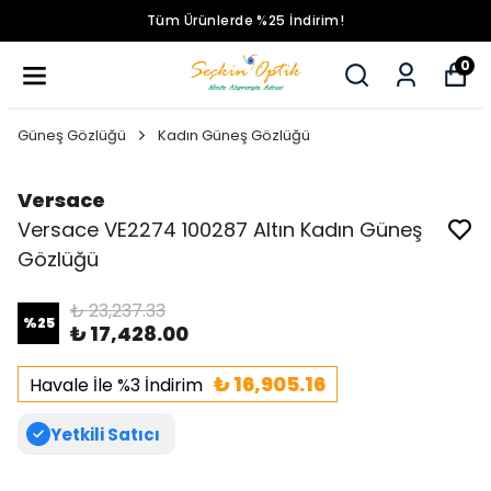
Tüm Ürünlerde %25 İndirim!
0
Güneş Gözlüğü
Kadın Güneş Gözlüğü
Versace
Versace VE2274 100287 Altın Kadın Güneş
Gözlüğü
₺ 23,237.33
%
25
₺ 17,428.00
₺ 16,905.16
Havale İle %3 İndirim
Yetkili Satıcı