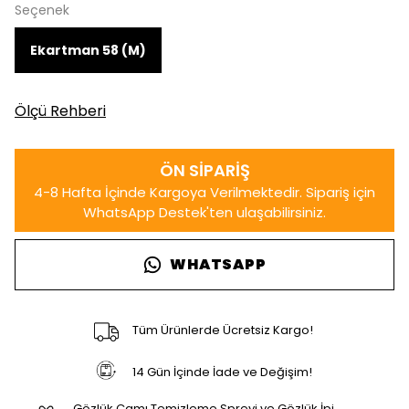
Seçenek
Ekartman 58 (M)
Ölçü Rehberi
WHATSAPP
Tüm Ürünlerde Ücretsiz Kargo!
14 Gün İçinde İade ve Değişim!
Gözlük Camı Temizleme Spreyi ve Gözlük İpi