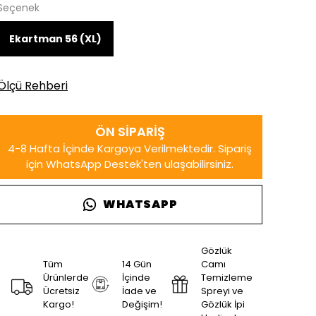
Seçenek
Ekartman 56 (XL)
Ölçü Rehberi
WHATSAPP
Gözlük
Tüm
14 Gün
Camı
Ürünlerde
İçinde
Temizleme
Ücretsiz
İade ve
Spreyi ve
Kargo!
Değişim!
Gözlük İpi