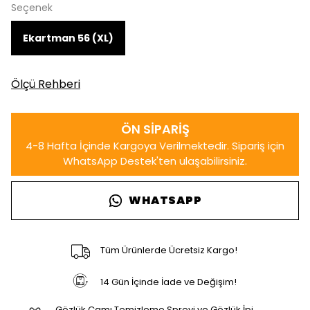
Seçenek
Ekartman 56 (XL)
Ölçü Rehberi
WHATSAPP
Tüm Ürünlerde Ücretsiz Kargo!
14 Gün İçinde İade ve Değişim!
Gözlük Camı Temizleme Spreyi ve Gözlük İpi