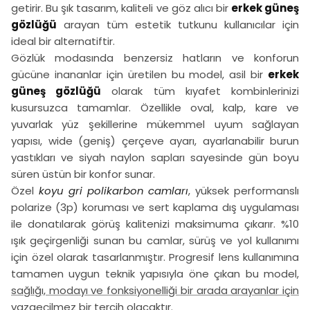
getirir. Bu şık tasarım, kaliteli ve göz alıcı bir
erkek güneş
gözlüğü
arayan tüm estetik tutkunu kullanıcılar için
ideal bir alternatiftir.
Gözlük modasında benzersiz hatların ve konforun
gücüne inananlar için üretilen bu model, asil bir
erkek
güneş gözlüğü
olarak tüm kıyafet kombinlerinizi
kusursuzca tamamlar. Özellikle oval, kalp, kare ve
yuvarlak yüz şekillerine mükemmel uyum sağlayan
yapısı, wide (geniş) çerçeve ayarı, ayarlanabilir burun
yastıkları ve siyah naylon sapları sayesinde gün boyu
süren üstün bir konfor sunar.
Özel
koyu gri polikarbon camları
, yüksek performanslı
polarize (3p) koruması ve sert kaplama dış uygulaması
ile donatılarak görüş kalitenizi maksimuma çıkarır. %10
ışık geçirgenliği sunan bu camlar, sürüş ve yol kullanımı
için özel olarak tasarlanmıştır. Progresif lens kullanımına
tamamen uygun teknik yapısıyla öne çıkan bu model,
sağlığı, modayı ve fonksiyonelliği bir arada arayanlar için
vazgeçilmez bir tercih olacaktır.