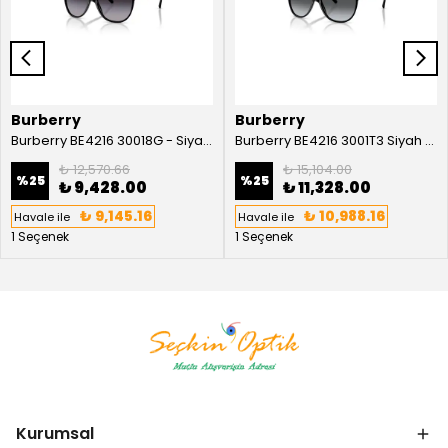
Burberry
Burberry
Burberry BE4216 30018G - Siyah Kadın Güneş Gözlüğü
Burberry BE4216 3001T3 Siyah Kadın Güneş Gözlüğü
₺ 12,570.66
₺ 15,104.00
%
25
%
25
₺ 9,428.00
₺ 11,328.00
₺ 9,145.16
₺ 10,988.16
Havale ile
Havale ile
1 Seçenek
1 Seçenek
Kurumsal