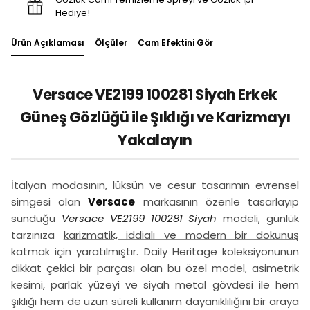
Hediye!
Ürün Açıklaması
Ölçüler
Cam Efektini Gör
Versace VE2199 100281 Siyah Erkek
Güneş Gözlüğü ile Şıklığı ve Karizmayı
Yakalayın
İtalyan modasının, lüksün ve cesur tasarımın evrensel
simgesi olan
Versace
markasının özenle tasarlayıp
sunduğu
Versace VE2199 100281 Siyah
modeli, günlük
tarzınıza
karizmatik, iddialı ve modern bir dokunuş
katmak için yaratılmıştır. Daily Heritage koleksiyonunun
dikkat çekici bir parçası olan bu özel model, asimetrik
kesimi, parlak yüzeyi ve siyah metal gövdesi ile hem
şıklığı hem de uzun süreli kullanım dayanıklılığını bir araya