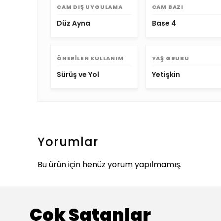
CAM DIŞ UYGULAMA
CAM BAZI
Düz Ayna
Base 4
ÖNERILEN KULLANIM
YAŞ GRUBU
Sürüş ve Yol
Yetişkin
Yorumlar
Bu ürün için henüz yorum yapılmamış.
Çok Satanlar