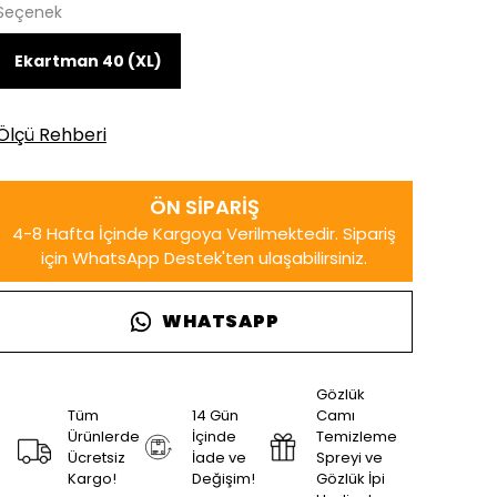
Seçenek
Ekartman 40 (XL)
Ölçü Rehberi
WHATSAPP
Gözlük
Tüm
14 Gün
Camı
Ürünlerde
İçinde
Temizleme
Ücretsiz
İade ve
Spreyi ve
Kargo!
Değişim!
Gözlük İpi