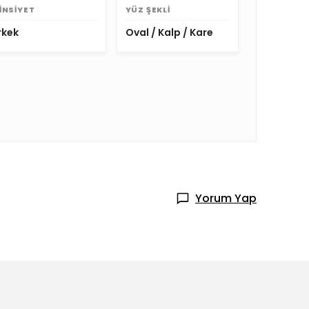
INSIYET
YÜZ ŞEKLI
rkek
Oval / Kalp / Kare
Yorum Yap