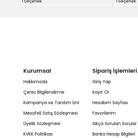
1 Seçenek
1 Seçenek
Kurumsal
Sipariş İşlemleri
Hakkımızda
Giriş Yap
Çerez Bilgilendirme
Kayıt Ol
Kampanya ve Tanıtım İzni
Hesabım Sayfası
Mesafeli Satış Sözleşmesi
Favorilerim
Üyelik Sözleşmesi
Sıkça Sorulan Sorular
KVKK Politikası
Banka Hesap Bilgileri