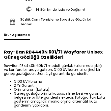
14 Gün İçinde İade ve Değişim!
Gözlük Camı Temizleme Spreyi ve Gözlük İpi
Hediye!
Ürün Açıklaması
Ray-Ban RB4440N 601/71 Wayfarer Unisex
Güneş Gözlüğü Özellikleri
Ray-Ban RB4440N 601/71 modeli; günlük kullanımda şıklığı
ve konforu bir araya getiren, %100 UV korumalı orijinal bir
güneş gözlüğüdür. Ürün 2 yıl garanti ile gönderilir.
%100 UV Koruma
2 Yıl Garanti
Orijinal ürün (kutulu)
Güneş gözlüğü orijinal kutusu, silme bezi ve garanti
belgesi ile birlikte gönderilmektedir. Fotoğraftaki kutu
gösterim amaçlıdır; marka orijinal alternatif kutu
gönderimi yapılabilir.