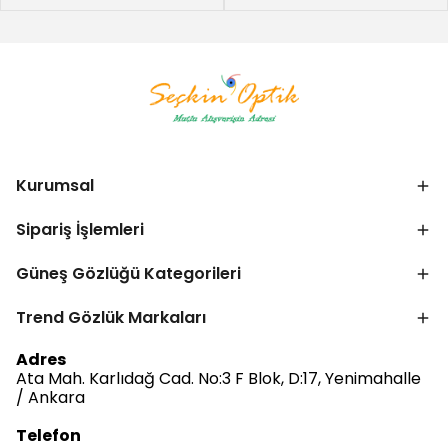
Kurumsal
Sipariş İşlemleri
Güneş Gözlüğü Kategorileri
Trend Gözlük Markaları
Bize Ulaşın
Adres
Ata Mah. Karlıdağ Cad. No:3 F Blok, D:17, Yenimahalle
/ Ankara
Telefon