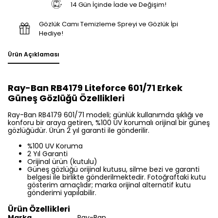
14 Gün İçinde İade ve Değişim!
Gözlük Camı Temizleme Spreyi ve Gözlük İpi
Hediye!
Ürün Açıklaması
Ray-Ban RB4179 Liteforce 601/71 Erkek
Güneş Gözlüğü Özellikleri
Ray-Ban RB4179 601/71 modeli; günlük kullanımda şıklığı ve
konforu bir araya getiren, %100 UV korumalı orijinal bir güneş
gözlüğüdür. Ürün 2 yıl garanti ile gönderilir.
%100 UV Koruma
2 Yıl Garanti
Orijinal ürün (kutulu)
Güneş gözlüğü orijinal kutusu, silme bezi ve garanti
belgesi ile birlikte gönderilmektedir. Fotoğraftaki kutu
gösterim amaçlıdır; marka orijinal alternatif kutu
gönderimi yapılabilir.
Ürün Özellikleri
Marka
Ray-Ban