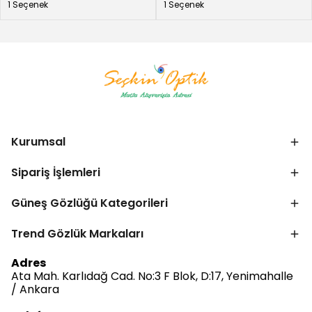
1 Seçenek
1 Seçenek
Kurumsal
Sipariş İşlemleri
Güneş Gözlüğü Kategorileri
Trend Gözlük Markaları
Bize Ulaşın
Adres
Ata Mah. Karlıdağ Cad. No:3 F Blok, D:17, Yenimahalle
/ Ankara