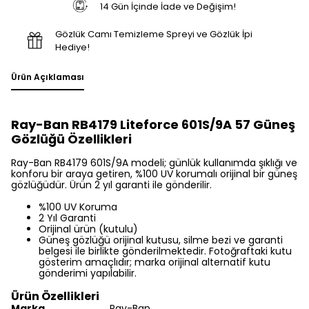
14 Gün İçinde İade ve Değişim!
Gözlük Camı Temizleme Spreyi ve Gözlük İpi
Hediye!
Ürün Açıklaması
Ray-Ban RB4179 Liteforce 601S/9A 57 Güneş
Gözlüğü Özellikleri
Ray-Ban RB4179 601S/9A modeli; günlük kullanımda şıklığı ve
konforu bir araya getiren, %100 UV korumalı orijinal bir güneş
gözlüğüdür. Ürün 2 yıl garanti ile gönderilir.
%100 UV Koruma
2 Yıl Garanti
Orijinal ürün (kutulu)
Güneş gözlüğü orijinal kutusu, silme bezi ve garanti
belgesi ile birlikte gönderilmektedir. Fotoğraftaki kutu
gösterim amaçlıdır; marka orijinal alternatif kutu
gönderimi yapılabilir.
Ürün Özellikleri
Marka
Ray-Ban