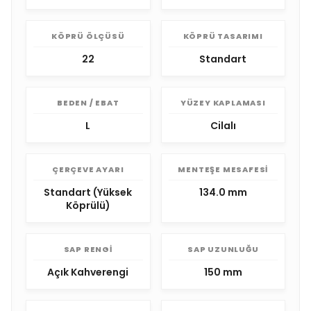
KÖPRÜ ÖLÇÜSÜ
KÖPRÜ TASARIMI
22
Standart
BEDEN / EBAT
YÜZEY KAPLAMASI
L
Cilalı
ÇERÇEVE AYARI
MENTEŞE MESAFESI
Standart (Yüksek
134.0 mm
Köprülü)
SAP RENGI
SAP UZUNLUĞU
Açık Kahverengi
150 mm