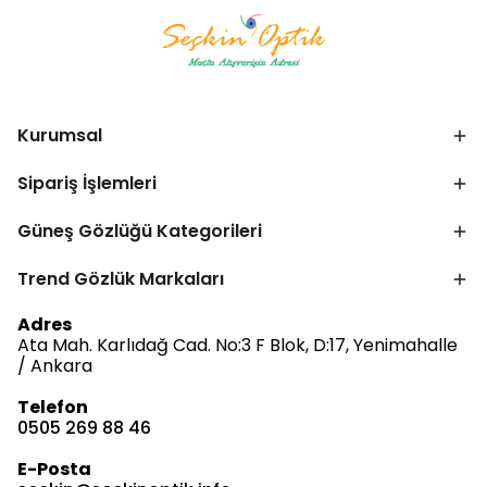
Kurumsal
Sipariş İşlemleri
Güneş Gözlüğü Kategorileri
Trend Gözlük Markaları
Adres
Ata Mah. Karlıdağ Cad. No:3 F Blok, D:17, Yenimahalle
/ Ankara
Bize Ulaşın
Telefon
0505 269 88 46
Müşteri Hizmetleri
E-Posta
Satış & Destek