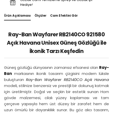
Hediye!
Ürün Açıklaması
Ölçüler
Cam Efektini Gör
Ray-Ban Wayfarer RB2140CO 921580
Açık Havana Unisex Güneş Gözlüğü ile
İkonik Tarzı Keşfedin
Güneş gözlüğü dünyasının zamansız efsanesi olan
Ray-
Ban
markasının ikonik tasarım çizgisini modern lüksle
buluşturan
Ray-Ban Wayfarer RB2140CO Açık Havana
modeli, stilinize benzersiz ve prestijli bir dokunuş katmak
için üretilmiştir. Doğal ve seçkin bir estetik sunan Horn
gövde malzemesi, cilalı yüzey kaplaması ve tam
çerçeve yapısıyla hem üst düzey bir zarafet hem de
uzun ömürlü bir dayanıklılık sunar. Bu göz alıcı tasarım,