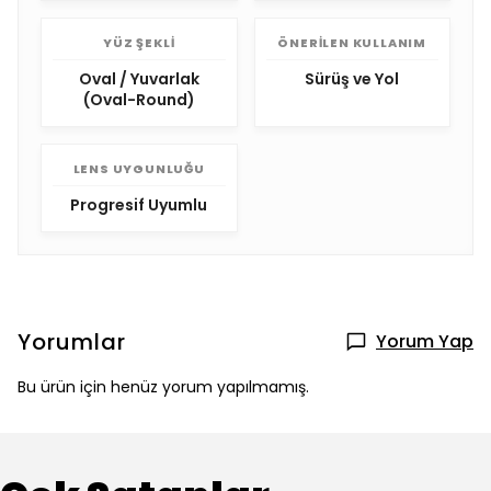
YÜZ ŞEKLI
ÖNERILEN KULLANIM
Oval / Yuvarlak
Sürüş ve Yol
(Oval-Round)
LENS UYGUNLUĞU
Progresif Uyumlu
Yorumlar
Yorum Yap
Bu ürün için henüz yorum yapılmamış.