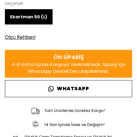
Seçenek
Ekartman 50 (L)
Ölçü Rehberi
WHATSAPP
Tüm Ürünlerde Ücretsiz Kargo!
14 Gün İçinde İade ve Değişim!
Gözlük Camı Temizleme Spreyi ve Gözlük İpi