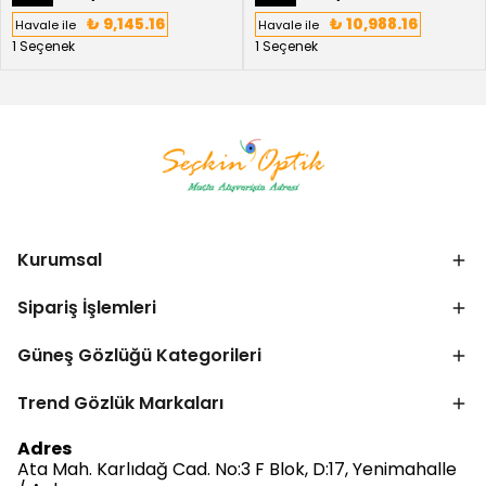
₺ 9,145.16
₺ 10,988.16
Havale ile
Havale ile
1 Seçenek
1 Seçenek
Kurumsal
Sipariş İşlemleri
Güneş Gözlüğü Kategorileri
Trend Gözlük Markaları
Adres
Ata Mah. Karlıdağ Cad. No:3 F Blok, D:17, Yenimahalle