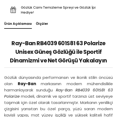
Gözlük Camı Temizleme Spreyi ve Gözlük İpi
Hediye!
Ürün Açıklaması
Ölçüler
Ray-Ban RB4039 601S81 63 Polarize
Unisex Güneş Gözlüğü ile Sportif
Dinamizmi ve Net Görüşü Yakalayın
Gözlük dünyasında performansın ve ikonik stilin öncüsü
olan
Ray-Ban
markasının modern mühendislikle
harmanlayarak sunduğu
Ray-Ban RB4039 601S81 63
Polarize
modeli, dinamik ve sportif tarzınızı üst seviyeye
taşımak için özel olarak tasarlanmıştır. Markanın yenilikçi
çizgisini yansıtan bu özel parça, yüzü saran modern
kavisli yapısı, mat yüzey işçiliği ve yüksek kaliteli hafif