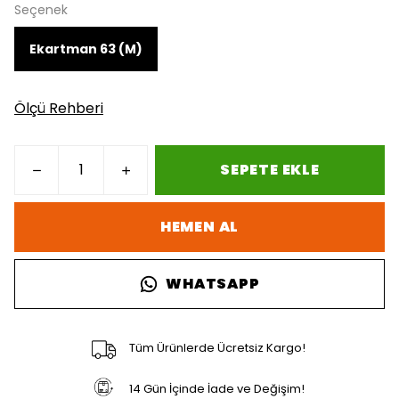
Seçenek
Ekartman 63 (M)
Ölçü Rehberi
SEPETE EKLE
HEMEN AL
WHATSAPP
Tüm Ürünlerde Ücretsiz Kargo!
14 Gün İçinde İade ve Değişim!