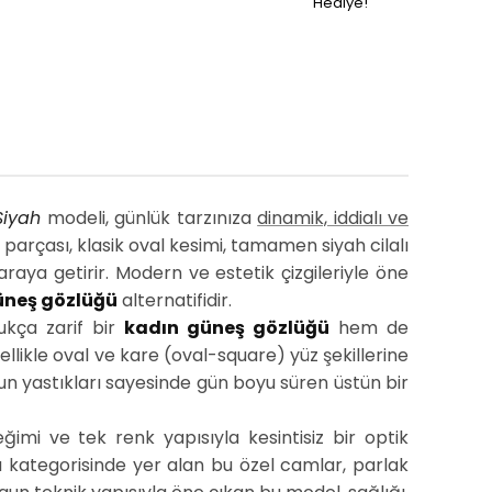
Hediye!
Siyah
modeli, günlük tarzınıza
dinamik, iddialı ve
parçası, klasik oval kesimi, tamamen siyah cilalı
raya getirir. Modern ve estetik çizgileriyle öne
üneş gözlüğü
alternatifidir.
ukça zarif bir
kadın güneş gözlüğü
hem de
ikle oval ve kare (oval-square) yüz şekillerine
n yastıkları sayesinde gün boyu süren üstün bir
ğimi ve tek renk yapısıyla kesintisiz bir optik
a kategorisinde yer alan bu özel camlar, parlak