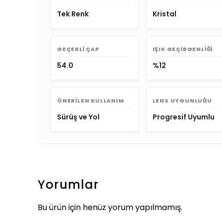
Tek Renk
Kristal
GEÇERLI ÇAP
IŞIK GEÇIRGENLIĞI
54.0
%12
ÖNERILEN KULLANIM
LENS UYGUNLUĞU
Sürüş ve Yol
Progresif Uyumlu
Yorumlar
Bu ürün için henüz yorum yapılmamış.