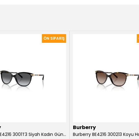
y
Burberry
Burberry BE4216 3001T3 Siyah Kadın Güneş Gözlüğü