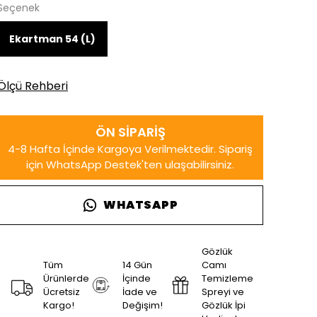
Seçenek
Ekartman 54 (L)
Ölçü Rehberi
WHATSAPP
Gözlük
Tüm
14 Gün
Camı
Ürünlerde
İçinde
Temizleme
Ücretsiz
İade ve
Spreyi ve
Kargo!
Değişim!
Gözlük İpi