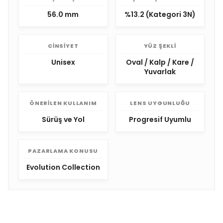
56.0 mm
%13.2 (Kategori 3N)
CINSIYET
YÜZ ŞEKLI
Unisex
Oval / Kalp / Kare /
Yuvarlak
ÖNERILEN KULLANIM
LENS UYGUNLUĞU
Sürüş ve Yol
Progresif Uyumlu
PAZARLAMA KONUSU
Evolution Collection