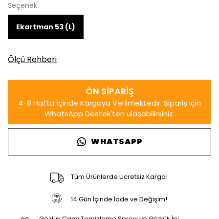
Seçenek
Ekartman 53 (L)
Ölçü Rehberi
WHATSAPP
Tüm Ürünlerde Ücretsiz Kargo!
14 Gün İçinde İade ve Değişim!
Gözlük Camı Temizleme Spreyi ve Gözlük İpi