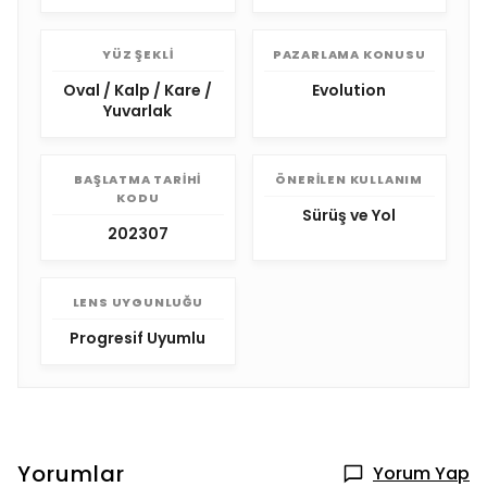
YÜZ ŞEKLI
PAZARLAMA KONUSU
Oval / Kalp / Kare /
Evolution
Yuvarlak
BAŞLATMA TARIHI
ÖNERILEN KULLANIM
KODU
Sürüş ve Yol
202307
LENS UYGUNLUĞU
Progresif Uyumlu
Yorumlar
Yorum Yap