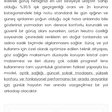
ederek görüş netliğinizi en üst seviyeye ulaştırır. Sahip
olduğu %30.5 ışık geçirgenliği oranı ve 2n koruma
kategorisindeki bilgi notu standardı ile gün ışığının ve
güneş ışınlarının yoğun olduğu açık hava anlarında bile
gözlerinizi yormadan son derece konforlu, korunaklı ve
güvenli bir görüş alanı sunarken, üstün Neutro özelliği
sayesinde çevredeki renklerin en doğal tonlarında ve
aslına sadık biçimde algılanmasını sağlar. Sürüş ve yol
kullanımı için özel olarak optimize edilen teknik altyapısı,
göz sağlığını maksimum düzeyde koruyan kristal cam
malzemesi ve ileri düzey çok odaklı progresif lens
kullanımına tam uyumluluk gösteren fiziksel yapısıyla bu
model,
optik sağlığı, güncel sokak modasını, yüksek
konforu ve fonksiyonel performansı bir arada arayanlar
için
günlük hayatın her anında vazgeçilmez bir yol
arkadaşı olacaktır.