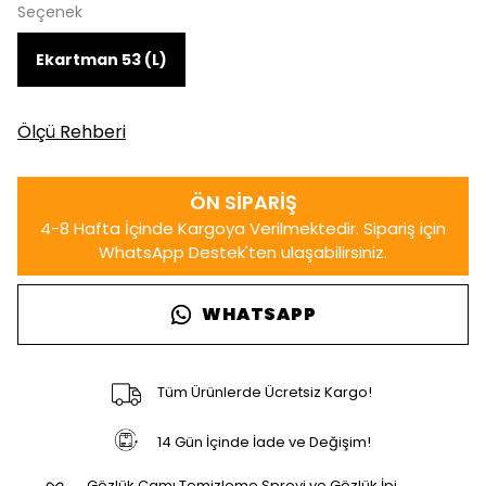
Seçenek
Ekartman 53 (L)
Ölçü Rehberi
WHATSAPP
Tüm Ürünlerde Ücretsiz Kargo!
14 Gün İçinde İade ve Değişim!
Gözlük Camı Temizleme Spreyi ve Gözlük İpi