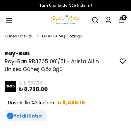
Tüm Ürünlerde %25 İndirim!
0
Güneş Gözlüğü
Erkek Güneş Gözlüğü
Ray-Ban
Ray-Ban RB3765 001/51 - Arista Altın
Unisex Güneş Gözlüğü
₺ 11,637.33
%
25
₺ 8,728.00
₺ 8,466.16
Havale İle %3 İndirim
Yetkili Satıcı