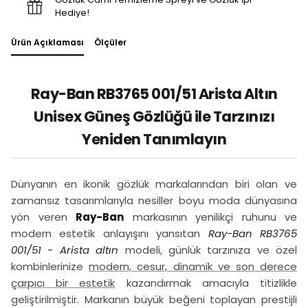
Hediye!
Ürün Açıklaması
Ölçüler
Ray-Ban RB3765 001/51 Arista Altın
Unisex Güneş Gözlüğü ile Tarzınızı
Yeniden Tanımlayın
Dünyanın en ikonik gözlük markalarından biri olan ve
zamansız tasarımlarıyla nesiller boyu moda dünyasına
yön veren
Ray-Ban
markasının yenilikçi ruhunu ve
modern estetik anlayışını yansıtan
Ray-Ban RB3765
001/51 - Arista altın
modeli, günlük tarzınıza ve özel
kombinlerinize
modern, cesur, dinamik ve son derece
çarpıcı bir estetik
kazandırmak amacıyla titizlikle
geliştirilmiştir. Markanın büyük beğeni toplayan prestijli