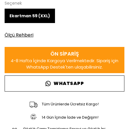
Seçenek
Ekartman 59 (XXL)
Ölçü Rehberi
WHATSAPP
Tüm Ürünlerde Ücretsiz Kargo!
14 Gün İçinde İade ve Değişim!
Gözlük Camı Temizleme Spreyi ve Gözlük İpi