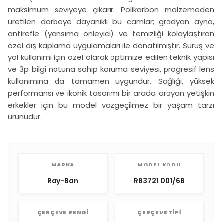
maksimum seviyeye çıkarır. Polikarbon malzemeden
üretilen darbeye dayanıklı bu camlar; gradyan ayna,
antirefle (yansıma önleyici) ve temizliği kolaylaştıran
özel dış kaplama uygulamaları ile donatılmıştır. Sürüş ve
yol kullanımı için özel olarak optimize edilen teknik yapısı
ve 3p bilgi notuna sahip koruma seviyesi, progresif lens
kullanımına da tamamen uygundur. Sağlığı, yüksek
performansı ve ikonik tasarımı bir arada arayan yetişkin
erkekler için bu model vazgeçilmez bir yaşam tarzı
ürünüdür.
MARKA
MODEL KODU
Ray-Ban
RB3721 001/6B
ÇERÇEVE RENGI
ÇERÇEVE TIPI