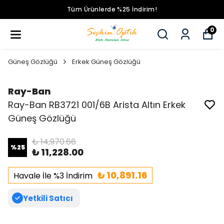
Tüm Ürünlerde %25 İndirim!
0
Güneş Gözlüğü
Erkek Güneş Gözlüğü
Ray-Ban
Ray-Ban RB3721 001/6B Arista Altın Erkek
Güneş Gözlüğü
₺ 14,970.66
%
25
₺ 11,228.00
₺ 10,891.16
Havale İle %3 İndirim
Yetkili Satıcı