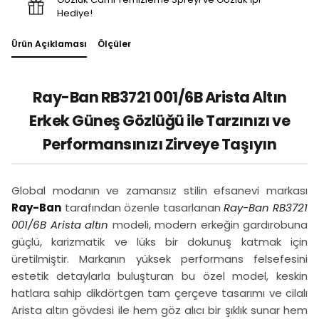
Hediye!
Ürün Açıklaması
Ölçüler
Ray-Ban RB3721 001/6B Arista Altın
Erkek Güneş Gözlüğü ile Tarzınızı ve
Performansınızı Zirveye Taşıyın
Global modanın ve zamansız stilin efsanevi markası
Ray-Ban
tarafından özenle tasarlanan
Ray-Ban RB3721
001/6B Arista altın
modeli, modern erkeğin gardırobuna
güçlü, karizmatik ve lüks bir dokunuş katmak için
üretilmiştir. Markanın yüksek performans felsefesini
estetik detaylarla buluşturan bu özel model, keskin
hatlara sahip dikdörtgen tam çerçeve tasarımı ve cilalı
Arista altın gövdesi ile hem göz alıcı bir şıklık sunar hem