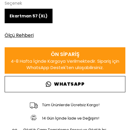
Seçenek
Ekartman 57 (XL)
Ölçü Rehberi
WHATSAPP
Tüm Ürünlerde Ücretsiz Kargo!
14 Gün İçinde İade ve Değişim!
Gözlük Camı Temizleme Spreyi ve Gözlük İpi