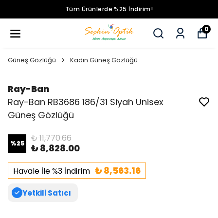
Tüm Ürünlerde %25 İndirim!
0
Güneş Gözlüğü
Kadın Güneş Gözlüğü
Ray-Ban
Ray-Ban RB3686 186/31 Siyah Unisex
Güneş Gözlüğü
₺ 11,770.66
%
25
₺ 8,828.00
₺ 8,563.16
Havale İle %3 İndirim
Yetkili Satıcı