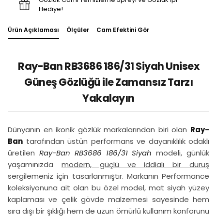
Hediye!
Ürün Açıklaması
Ölçüler
Cam Efektini Gör
Ray-Ban RB3686 186/31 Siyah Unisex
Güneş Gözlüğü ile Zamansız Tarzı
Yakalayın
Dünyanın en ikonik gözlük markalarından biri olan
Ray-
Ban
tarafından üstün performans ve dayanıklılık odaklı
üretilen
Ray-Ban RB3686 186/31 Siyah
modeli, günlük
yaşamınızda
modern, güçlü ve iddialı bir duruş
sergilemeniz için tasarlanmıştır. Markanın Performance
koleksiyonuna ait olan bu özel model, mat siyah yüzey
kaplaması ve çelik gövde malzemesi sayesinde hem
sıra dışı bir şıklığı hem de uzun ömürlü kullanım konforunu