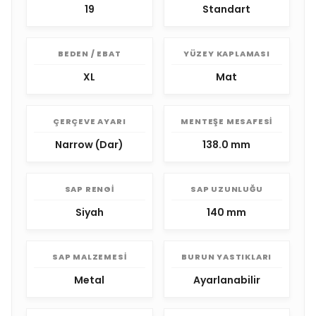
19
Standart
BEDEN / EBAT
YÜZEY KAPLAMASI
XL
Mat
ÇERÇEVE AYARI
MENTEŞE MESAFESI
Narrow (Dar)
138.0 mm
SAP RENGI
SAP UZUNLUĞU
Siyah
140 mm
SAP MALZEMESI
BURUN YASTIKLARI
Metal
Ayarlanabilir