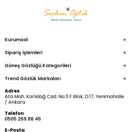
Kurumsal
Sipariş İşlemleri
Güneş Gözlüğü Kategorileri
Trend Gözlük Markaları
Adres
Ata Mah. Karlıdağ Cad. No:3 F Blok, D:17, Yenimahalle
/ Ankara
Bize Ulaşın
Telefon
0505 269 88 46
Müşteri Hizmetleri
E-Posta
Satış & Destek