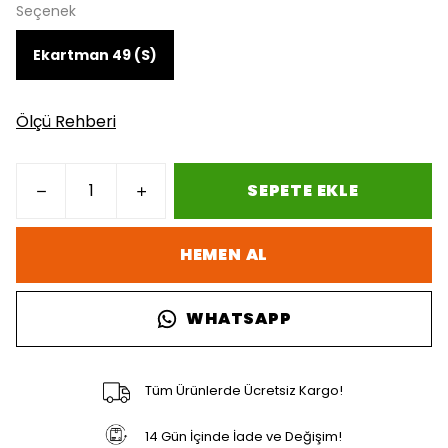
Seçenek
Ekartman 49 (S)
Ölçü Rehberi
SEPETE EKLE
HEMEN AL
WHATSAPP
Tüm Ürünlerde Ücretsiz Kargo!
14 Gün İçinde İade ve Değişim!