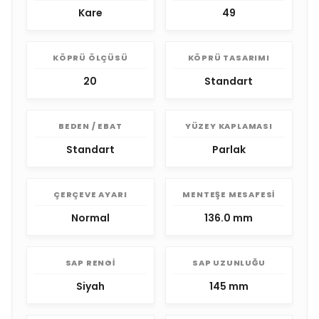
Kare
49
KÖPRÜ ÖLÇÜSÜ
KÖPRÜ TASARIMI
20
Standart
BEDEN / EBAT
YÜZEY KAPLAMASI
Standart
Parlak
ÇERÇEVE AYARI
MENTEŞE MESAFESI
Normal
136.0 mm
SAP RENGI
SAP UZUNLUĞU
Siyah
145 mm