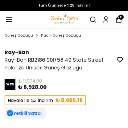
Tüm Ürünlerde %25 İndirim!
0
Güneş Gözlüğü
Kadın Güneş Gözlüğü
Ray-Ban
Ray-Ban RB2186 901/58 49 State Street
Polarize Unisex Güneş Gözlüğü
₺ 11,904.00
%
25
₺ 8,928.00
₺ 8,660.16
Havale İle %3 İndirim
Yetkili Satıcı