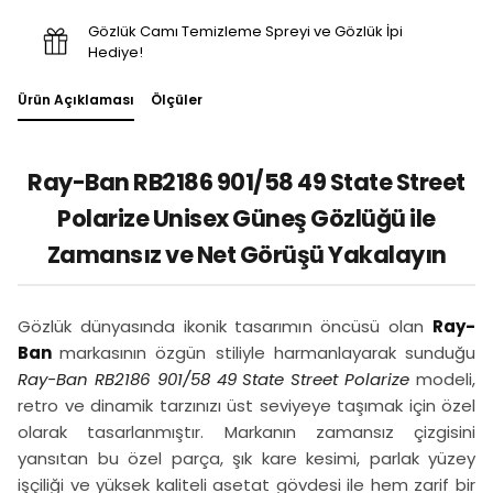
Gözlük Camı Temizleme Spreyi ve Gözlük İpi
Hediye!
Ürün Açıklaması
Ölçüler
Ray-Ban RB2186 901/58 49 State Street
Polarize Unisex Güneş Gözlüğü ile
Zamansız ve Net Görüşü Yakalayın
Gözlük dünyasında ikonik tasarımın öncüsü olan
Ray-
Ban
markasının özgün stiliyle harmanlayarak sunduğu
Ray-Ban RB2186 901/58 49 State Street Polarize
modeli,
retro ve dinamik tarzınızı üst seviyeye taşımak için özel
olarak tasarlanmıştır. Markanın zamansız çizgisini
yansıtan bu özel parça, şık kare kesimi, parlak yüzey
işçiliği ve yüksek kaliteli asetat gövdesi ile hem zarif bir