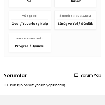
%11
Unisex
YÜZ ŞEKLI
ÖNERILEN KULLANIM
Oval / Yuvarlak / Kalp
Sürüş ve Yol / Günlük
LENS UYGUNLUĞU
Progresif Uyumlu
Yorumlar
Yorum Yap
Bu ürün için henüz yorum yapılmamış.