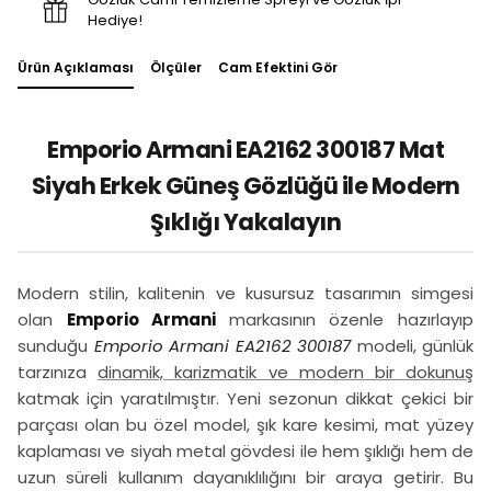
Hediye!
Ürün Açıklaması
Ölçüler
Cam Efektini Gör
Emporio Armani EA2162 300187 Mat
Siyah Erkek Güneş Gözlüğü ile Modern
Şıklığı Yakalayın
Modern stilin, kalitenin ve kusursuz tasarımın simgesi
olan
Emporio Armani
markasının özenle hazırlayıp
sunduğu
Emporio Armani EA2162 300187
modeli, günlük
tarzınıza
dinamik, karizmatik ve modern bir dokunuş
katmak için yaratılmıştır. Yeni sezonun dikkat çekici bir
parçası olan bu özel model, şık kare kesimi, mat yüzey
kaplaması ve siyah metal gövdesi ile hem şıklığı hem de
uzun süreli kullanım dayanıklılığını bir araya getirir. Bu