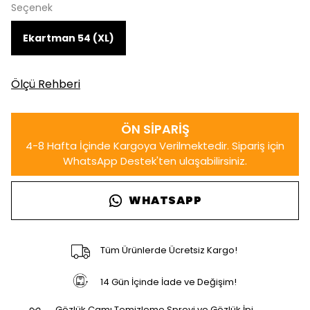
Seçenek
Ekartman 54 (XL)
Ölçü Rehberi
WHATSAPP
Tüm Ürünlerde Ücretsiz Kargo!
14 Gün İçinde İade ve Değişim!
Gözlük Camı Temizleme Spreyi ve Gözlük İpi