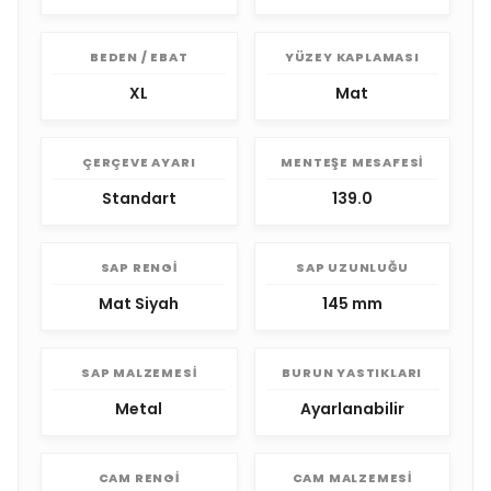
BEDEN / EBAT
YÜZEY KAPLAMASI
XL
Mat
ÇERÇEVE AYARI
MENTEŞE MESAFESI
Standart
139.0
SAP RENGI
SAP UZUNLUĞU
Mat Siyah
145 mm
SAP MALZEMESI
BURUN YASTIKLARI
Metal
Ayarlanabilir
CAM RENGI
CAM MALZEMESI