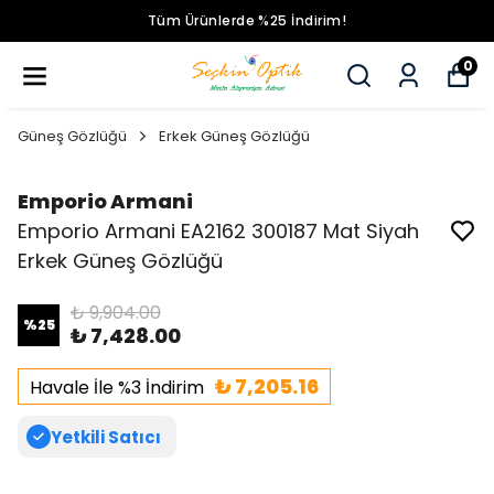
Tüm Ürünlerde %25 İndirim!
0
Güneş Gözlüğü
Erkek Güneş Gözlüğü
Emporio Armani
Emporio Armani EA2162 300187 Mat Siyah
Erkek Güneş Gözlüğü
₺ 9,904.00
%
25
₺ 7,428.00
₺ 7,205.16
Havale İle %3 İndirim
Yetkili Satıcı