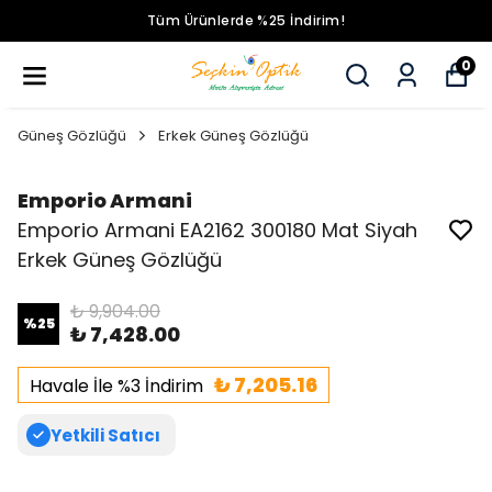
Tüm Ürünlerde %25 İndirim!
0
Güneş Gözlüğü
Erkek Güneş Gözlüğü
Emporio Armani
Emporio Armani EA2162 300180 Mat Siyah
Erkek Güneş Gözlüğü
₺ 9,904.00
%
25
₺ 7,428.00
₺ 7,205.16
Havale İle %3 İndirim
Yetkili Satıcı