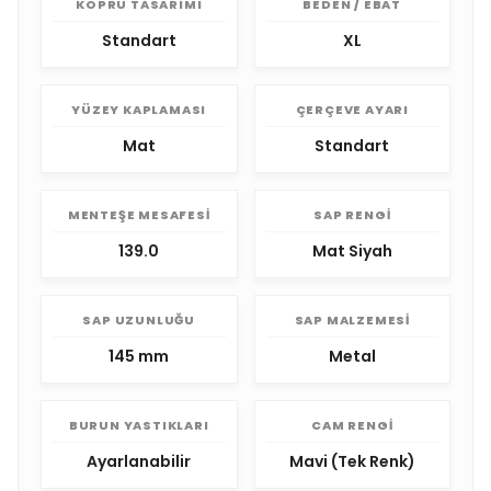
KÖPRÜ TASARIMI
BEDEN / EBAT
Standart
XL
YÜZEY KAPLAMASI
ÇERÇEVE AYARI
Mat
Standart
MENTEŞE MESAFESI
SAP RENGI
139.0
Mat Siyah
SAP UZUNLUĞU
SAP MALZEMESI
145 mm
Metal
BURUN YASTIKLARI
CAM RENGI
Ayarlanabilir
Mavi (Tek Renk)