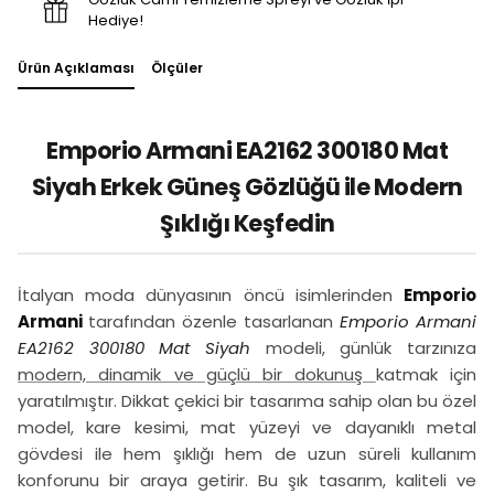
Hediye!
Ürün Açıklaması
Ölçüler
Emporio Armani EA2162 300180 Mat
Siyah Erkek Güneş Gözlüğü ile Modern
Şıklığı Keşfedin
İtalyan moda dünyasının öncü isimlerinden
Emporio
Armani
tarafından özenle tasarlanan
Emporio Armani
EA2162 300180 Mat Siyah
modeli, günlük tarzınıza
modern, dinamik ve güçlü bir dokunuş
katmak için
yaratılmıştır. Dikkat çekici bir tasarıma sahip olan bu özel
model, kare kesimi, mat yüzeyi ve dayanıklı metal
gövdesi ile hem şıklığı hem de uzun süreli kullanım
konforunu bir araya getirir. Bu şık tasarım, kaliteli ve