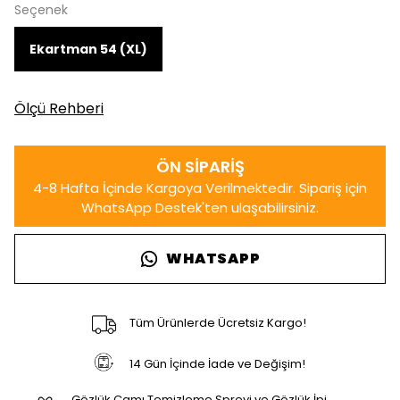
Seçenek
Ekartman 54 (XL)
Ölçü Rehberi
WHATSAPP
Tüm Ürünlerde Ücretsiz Kargo!
14 Gün İçinde İade ve Değişim!
Gözlük Camı Temizleme Spreyi ve Gözlük İpi