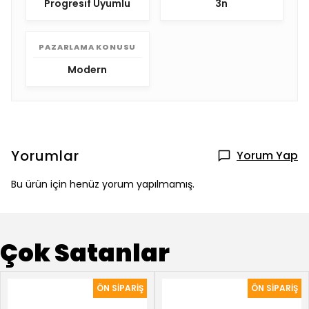
Progresif Uyumlu
3n
PAZARLAMA KONUSU
Modern
Yorumlar
Yorum Yap
Bu ürün için henüz yorum yapılmamış.
Çok Satanlar