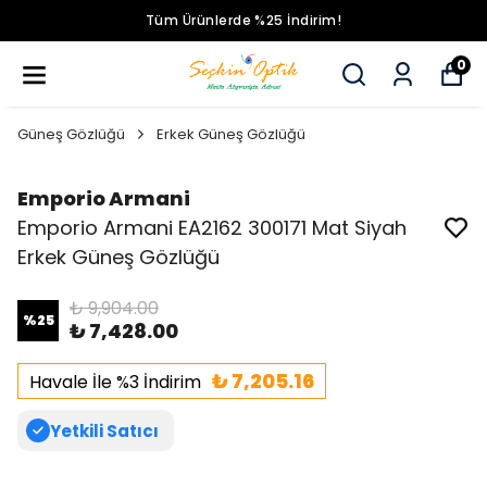
Tüm Ürünlerde %25 İndirim!
0
Güneş Gözlüğü
Erkek Güneş Gözlüğü
Emporio Armani
Emporio Armani EA2162 300171 Mat Siyah
Erkek Güneş Gözlüğü
₺ 9,904.00
%
25
₺ 7,428.00
₺ 7,205.16
Havale İle %3 İndirim
Yetkili Satıcı