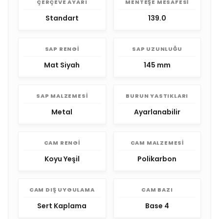
ÇERÇEVE AYARI
MENTEŞE MESAFESI
Standart
139.0
SAP RENGI
SAP UZUNLUĞU
Mat Siyah
145 mm
SAP MALZEMESI
BURUN YASTIKLARI
Metal
Ayarlanabilir
CAM RENGI
CAM MALZEMESI
Koyu Yeşil
Polikarbon
CAM DIŞ UYGULAMA
CAM BAZI
Sert Kaplama
Base 4