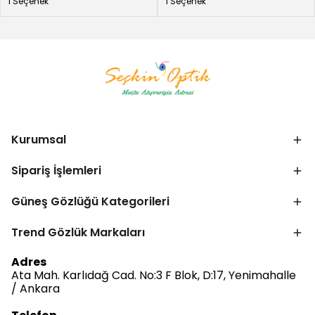
1 Seçenek
1 Seçenek
Kurumsal
Sipariş İşlemleri
Güneş Gözlüğü Kategorileri
Trend Gözlük Markaları
Bize Ulaşın
Adres
Ata Mah. Karlıdağ Cad. No:3 F Blok, D:17, Yenimahalle
/ Ankara