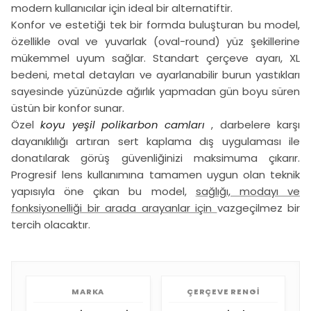
modern kullanıcılar için ideal bir alternatiftir.
Konfor ve estetiği tek bir formda buluşturan bu model,
özellikle oval ve yuvarlak (oval-round) yüz şekillerine
mükemmel uyum sağlar. Standart çerçeve ayarı, XL
bedeni, metal detayları ve ayarlanabilir burun yastıkları
sayesinde yüzünüzde ağırlık yapmadan gün boyu süren
üstün bir konfor sunar.
Özel
koyu yeşil polikarbon camları
, darbelere karşı
dayanıklılığı artıran sert kaplama dış uygulaması ile
donatılarak görüş güvenliğinizi maksimuma çıkarır.
Progresif lens kullanımına tamamen uygun olan teknik
yapısıyla öne çıkan bu model,
sağlığı, modayı ve
fonksiyonelliği bir arada arayanlar için
vazgeçilmez bir
tercih olacaktır.
MARKA
ÇERÇEVE RENGI