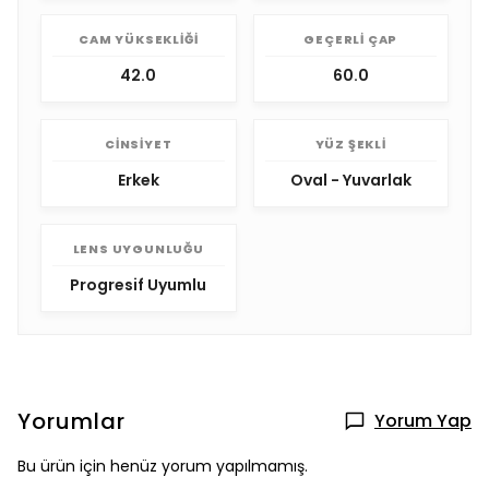
CAM YÜKSEKLIĞI
GEÇERLI ÇAP
42.0
60.0
CINSIYET
YÜZ ŞEKLI
Erkek
Oval - Yuvarlak
LENS UYGUNLUĞU
Progresif Uyumlu
Yorumlar
Yorum Yap
Bu ürün için henüz yorum yapılmamış.