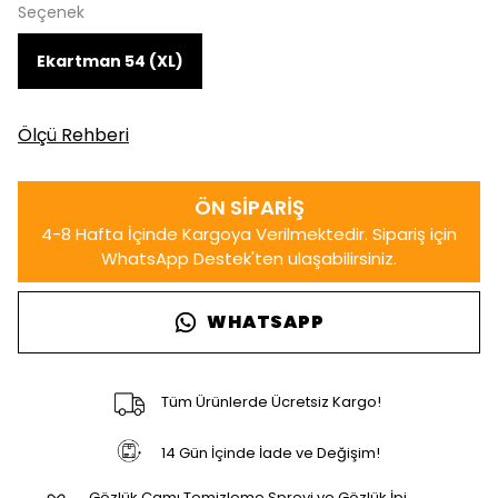
Seçenek
Ekartman 54 (XL)
Ölçü Rehberi
WHATSAPP
Tüm Ürünlerde Ücretsiz Kargo!
14 Gün İçinde İade ve Değişim!
Gözlük Camı Temizleme Spreyi ve Gözlük İpi