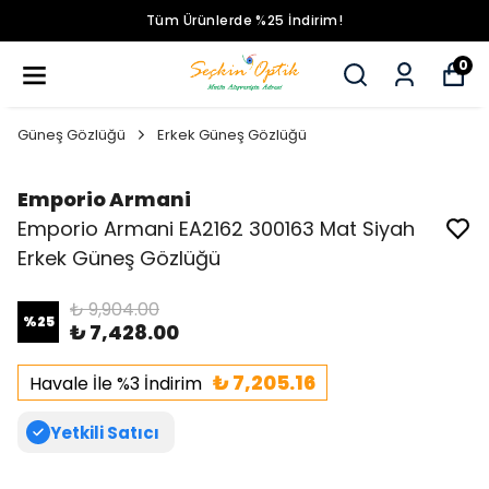
Tüm Ürünlerde %25 İndirim!
0
Güneş Gözlüğü
Erkek Güneş Gözlüğü
Emporio Armani
Emporio Armani EA2162 300163 Mat Siyah
Erkek Güneş Gözlüğü
₺ 9,904.00
%
25
₺ 7,428.00
₺ 7,205.16
Havale İle %3 İndirim
Yetkili Satıcı