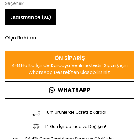
Seçenek
Ekartman 54 (XL)
Ölçü Rehberi
WHATSAPP
Tüm Ürünlerde Ücretsiz Kargo!
14 Gün İçinde İade ve Değişim!
Gözlük Camı Temizleme Spreyi ve Gözlük İpi