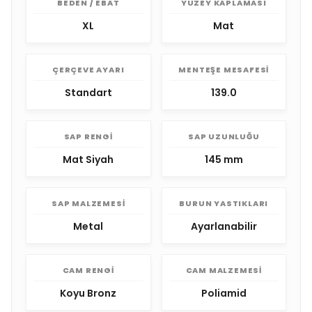
BEDEN / EBAT
YÜZEY KAPLAMASI
XL
Mat
ÇERÇEVE AYARI
MENTEŞE MESAFESI
Standart
139.0
SAP RENGI
SAP UZUNLUĞU
Mat Siyah
145 mm
SAP MALZEMESI
BURUN YASTIKLARI
Metal
Ayarlanabilir
CAM RENGI
CAM MALZEMESI
Koyu Bronz
Poliamid