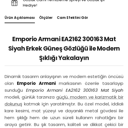
Hediye!
Ürün Açıklaması
Ölçüler
Cam Efektini Gör
Emporio Armani EA2162 300163 Mat
Siyah Erkek Güneş Gözlüğü ile Modern
Şıklığı Yakalayın
Dinamik tasarım anlayışının ve modern estetiğin öncüsü
olan
Emporio Armani
markasının özenle tasarlayıp
sunduğu
Emporio Armani EA2162 300163 Mat Siyah
modeli, günlük tarzınıza
güçlü, modern ve karizmatik bir
dokunuş
katmak için yaratılmıştır. Bu özel model, iddialı
kare kesimi, mat yüzeyi ve dayanıklı metal gövdesi ile
hem şıklığı hem de uzun süreli kullanım rahatlığını bir
araya getirir. Bu şık tasarım, kaliteli ve dikkat çekici bir