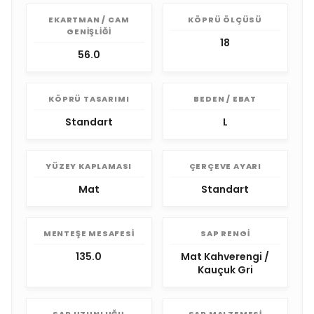
EKARTMAN / CAM
KÖPRÜ ÖLÇÜSÜ
GENIŞLIĞI
18
56.0
KÖPRÜ TASARIMI
BEDEN / EBAT
Standart
L
YÜZEY KAPLAMASI
ÇERÇEVE AYARI
Mat
Standart
MENTEŞE MESAFESI
SAP RENGI
135.0
Mat Kahverengi /
Kauçuk Gri