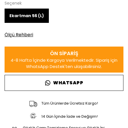
Seçenek
Ekartman 56 (L)
Ölçü Rehberi
WHATSAPP
Tüm Ürünlerde Ücretsiz Kargo!
14 Gün İçinde İade ve Değişim!
Gözlük Camı Temizleme Spreyi ve Gözlük İpi