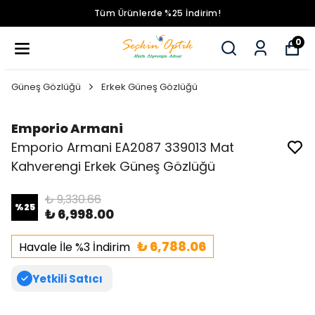
Tüm Ürünlerde %25 İndirim!
0
Güneş Gözlüğü
Erkek Güneş Gözlüğü
Emporio Armani
Emporio Armani EA2087 339013 Mat
Kahverengi Erkek Güneş Gözlüğü
₺ 9,330.66
%
25
₺ 6,998.00
₺ 6,788.06
Havale İle %3 İndirim
Yetkili Satıcı