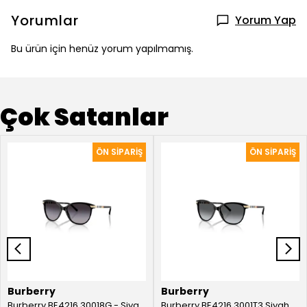
Yorumlar
Yorum Yap
Bu ürün için henüz yorum yapılmamış.
Çok Satanlar
Burberry
Burberry
Burberry BE4216 30018G - Siyah Kadın Güneş Gözlüğü
Burberry BE4216 3001T3 Siyah Kadın Güneş Gözlüğü