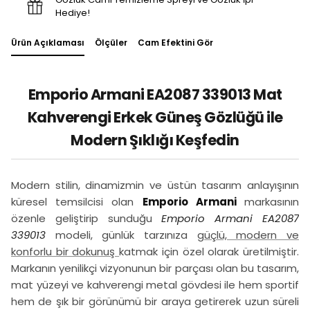
Hediye!
Ürün Açıklaması
Ölçüler
Cam Efektini Gör
Emporio Armani EA2087 339013 Mat
Kahverengi Erkek Güneş Gözlüğü ile
Modern Şıklığı Keşfedin
Modern stilin, dinamizmin ve üstün tasarım anlayışının
küresel temsilcisi olan
Emporio Armani
markasının
özenle geliştirip sunduğu
Emporio Armani EA2087
339013
modeli, günlük tarzınıza
güçlü, modern ve
konforlu bir dokunuş
katmak için özel olarak üretilmiştir.
Markanın yenilikçi vizyonunun bir parçası olan bu tasarım,
mat yüzeyi ve kahverengi metal gövdesi ile hem sportif
hem de şık bir görünümü bir araya getirerek uzun süreli