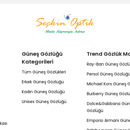
Güneş Gözlüğü
Trend Gözlük Ma
Kategorileri
Ray-Ban Güneş Gözl
Tüm Güneş Gözlükleri
Persol Güneş Gözlüğ
Erkek Güneş Gözlüğü
Michael Kors Güneş 
Kadın Güneş Gözlüğü
Burberry Güneş Gözl
Unisex Güneş Gözlüğü
Dolce&Gabbana Gün
Gözlüğü
Emporio Armani Gün
kası