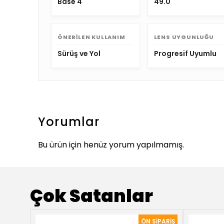
Base 4
49.0
ÖNERILEN KULLANIM
LENS UYGUNLUĞU
Sürüş ve Yol
Progresif Uyumlu
Yorumlar
Bu ürün için henüz yorum yapılmamış.
Çok Satanlar