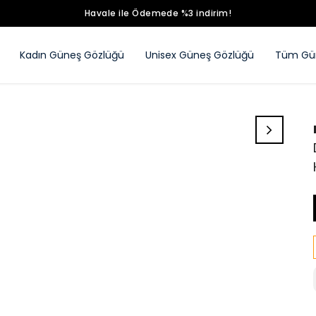
Havale ile Ödemede %3 indirim!
Kadın Güneş Gözlüğü
Unisex Güneş Gözlüğü
Tüm Gün