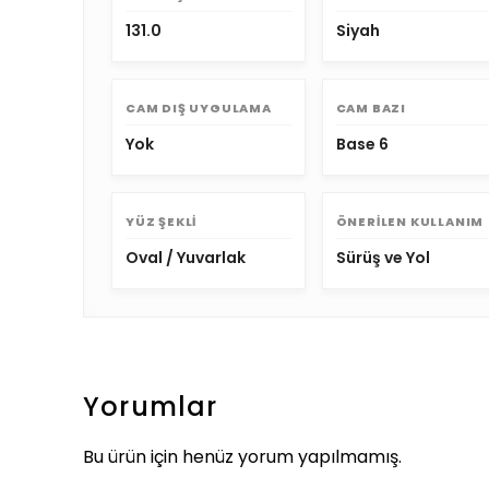
131.0
Siyah
CAM DIŞ UYGULAMA
CAM BAZI
Yok
Base 6
YÜZ ŞEKLI
ÖNERILEN KULLANIM
Oval / Yuvarlak
Sürüş ve Yol
Yorumlar
Bu ürün için henüz yorum yapılmamış.