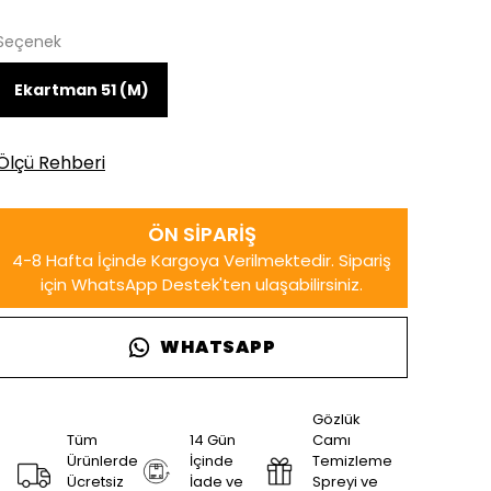
Seçenek
Ekartman 51 (M)
Ölçü Rehberi
WHATSAPP
Gözlük
Tüm
14 Gün
Camı
Ürünlerde
İçinde
Temizleme
Ücretsiz
İade ve
Spreyi ve