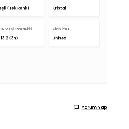
eşil (Tek Renk)
Kristal
ŞIK GEÇIRGENLIĞI
CINSIYET
13.2 (3n)
Unisex
Yorum Yap