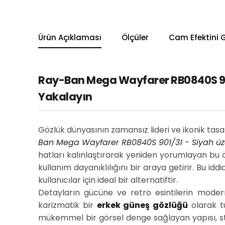
Ürün Açıklaması
Ölçüler
Cam Efektini 
Ray-Ban Mega Wayfarer RB0840S 901
Yakalayın
Gözlük dünyasının zamansız lideri ve ikonik tas
Ban Mega Wayfarer RB0840S 901/31 - Siyah ü
hatları kalınlaştırarak yeniden yorumlayan bu öz
kullanım dayanıklılığını bir araya getirir. Bu 
kullanıcılar için ideal bir alternatiftir.
Detayların gücüne ve retro esintilerin mode
karizmatik bir
erkek güneş gözlüğü
olarak t
mükemmel bir görsel denge sağlayan yapısı, st