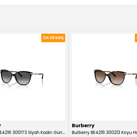
y
Burberry
Burberry BE4216 3001T3 Siyah Kadın Güneş Gözlüğü