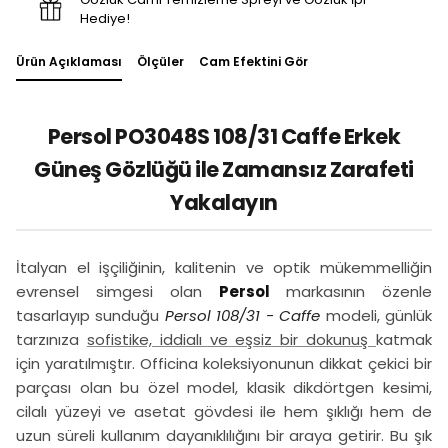
Hediye!
Ürün Açıklaması
Ölçüler
Cam Efektini Gör
Persol PO3048S 108/31 Caffe Erkek
Güneş Gözlüğü ile Zamansız Zarafeti
Yakalayın
İtalyan el işçiliğinin, kalitenin ve optik mükemmelliğin
evrensel simgesi olan
Persol
markasının özenle
tasarlayıp sunduğu
Persol 108/31 - Caffe
modeli, günlük
tarzınıza
sofistike, iddialı ve eşsiz bir dokunuş
katmak
için yaratılmıştır. Officina koleksiyonunun dikkat çekici bir
parçası olan bu özel model, klasik dikdörtgen kesimi,
cilalı yüzeyi ve asetat gövdesi ile hem şıklığı hem de
uzun süreli kullanım dayanıklılığını bir araya getirir. Bu şık