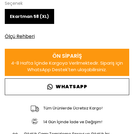
Seçenek
Ekartman 58 (XL)
Ölçü Rehberi
WHATSAPP
Tüm Ürünlerde Ücretsiz Kargo!
14 Gün İçinde İade ve Değişim!
Gözlük Camı Temizleme Spreyi ve Gözlük İpi