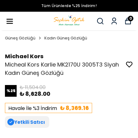
Tüm Ürünlerde %25 İndirim!
0
Güneş Gözlüğü
Kadın Güneş Gözlüğü
Michael Kors
Micheal Kors Karlie MK2170U 3005T3 Siyah
Kadın Güneş Gözlüğü
₺ 11,504.00
%
25
₺ 8,628.00
₺ 8,369.16
Havale İle %3 İndirim
Yetkili Satıcı