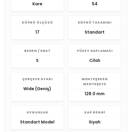
Kare
54
KÖPRÜ ÖLÇÜSÜ
KÖPRÜ TASARIMI
17
Standart
BEDEN / EBAT
YÜZEY KAPLAMASI
S
Cilalı
ÇERÇEVE AYARI
MENTEŞEDEN
MENTEŞEYE
Wide (Geniş)
128.0 mm
UYGUNLUK
SAP RENGI
Standart Model
Siyah