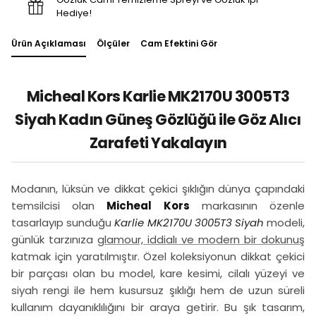
Hediye!
Ürün Açıklaması
Ölçüler
Cam Efektini Gör
Micheal Kors Karlie MK2170U 3005T3
Siyah Kadın Güneş Gözlüğü ile Göz Alıcı
Zarafeti Yakalayın
Modanın, lüksün ve dikkat çekici şıklığın dünya çapındaki
temsilcisi olan
Micheal Kors
markasının özenle
tasarlayıp sunduğu
Karlie MK2170U 3005T3 Siyah
modeli,
günlük tarzınıza
glamour, iddialı ve modern bir dokunuş
katmak için yaratılmıştır. Özel koleksiyonun dikkat çekici
bir parçası olan bu model, kare kesimi, cilalı yüzeyi ve
siyah rengi ile hem kusursuz şıklığı hem de uzun süreli
kullanım dayanıklılığını bir araya getirir. Bu şık tasarım,