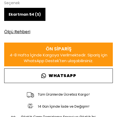
Seçenek
Ekartman 54 (S)
Ölçü Rehberi
WHATSAPP
Tüm Ürünlerde Ücretsiz Kargo!
14 Gün İçinde İade ve Değişim!
Gözlük Camı Temizleme Spreyi ve Gözlük İpi