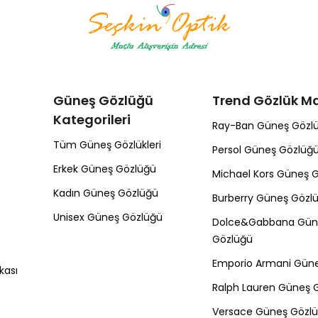
Güneş Gözlüğü
Trend Gözlük Ma
Kategorileri
Ray-Ban Güneş Gözl
Tüm Güneş Gözlükleri
Persol Güneş Gözlüğ
Erkek Güneş Gözlüğü
Michael Kors Güneş 
Kadın Güneş Gözlüğü
Burberry Güneş Gözl
Unisex Güneş Gözlüğü
Dolce&Gabbana Gün
Gözlüğü
Emporio Armani Gün
kası
Ralph Lauren Güneş 
Versace Güneş Gözl