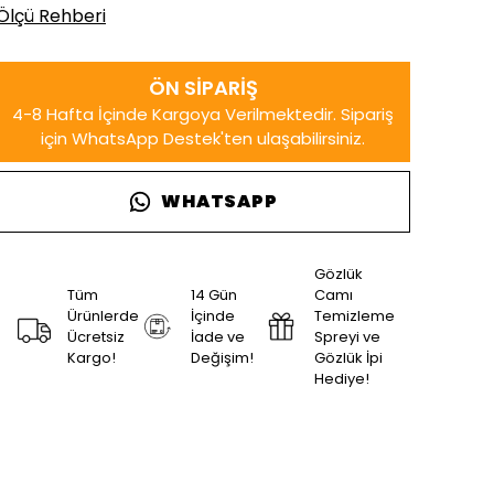
Ölçü Rehberi
WHATSAPP
Gözlük
Tüm
14 Gün
Camı
Ürünlerde
İçinde
Temizleme
Ücretsiz
İade ve
Spreyi ve
Kargo!
Değişim!
Gözlük İpi
Hediye!