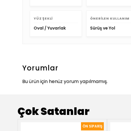
YÜZ ŞEKLI
ÖNERILEN KULLANIM
Oval / Yuvarlak
Sürüş ve Yol
Yorumlar
Bu ürün için henüz yorum yapılmamış.
Çok Satanlar