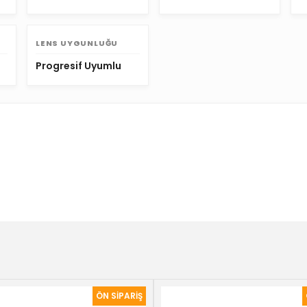
LENS UYGUNLUĞU
Progresif Uyumlu