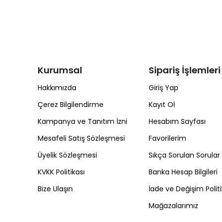
Kurumsal
Sipariş İşlemleri
Hakkımızda
Giriş Yap
Çerez Bilgilendirme
Kayıt Ol
Kampanya ve Tanıtım İzni
Hesabım Sayfası
Mesafeli Satış Sözleşmesi
Favorilerim
Üyelik Sözleşmesi
Sıkça Sorulan Sorular
KVKK Politikası
Banka Hesap Bilgileri
Bize Ulaşın
İade ve Değişim Politi
Mağazalarımız